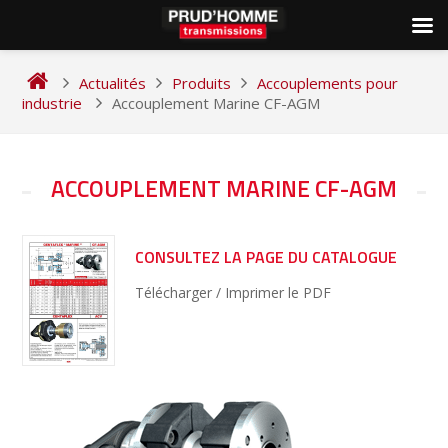
Skip
to
Actualités
Produits
Accouplements pour
content
industrie
Accouplement Marine CF-AGM
NAVIGATION
ACCOUPLEMENT MARINE CF-AGM
DE
L’ARTICLE
CONSULTEZ LA PAGE DU CATALOGUE
Télécharger / Imprimer le PDF