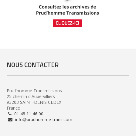
NOUS CONTACTER
Prud'homme Transmissions
25 chemin d'Aubervilliers
93203 SAINT-DENIS CEDEX
France
01 48 11 46 00
info@prudhomme-trans.com