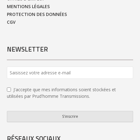
MENTIONS LÉGALES
PROTECTION DES DONNÉES
CGV
NEWSLETTER
J'accepte que mes informations soient stockées et
utilisées par Prud'homme Transmissions.
S'inscrire
Email
Address
*
RÉSEAUX SOCIAUX