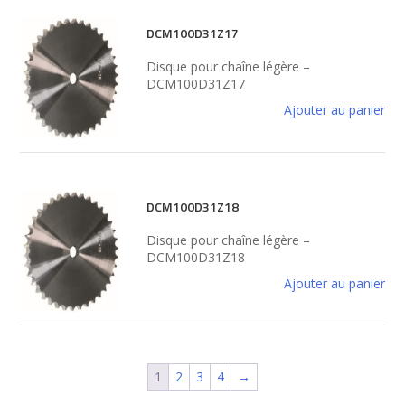
DCM100D31Z17
Disque pour chaîne légère –
DCM100D31Z17
Ajouter au panier
DCM100D31Z18
Disque pour chaîne légère –
DCM100D31Z18
Ajouter au panier
1
2
3
4
→