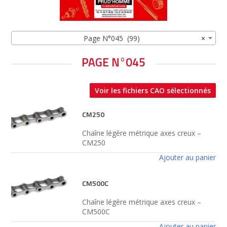
Page N°045 (99)
×
PAGE N°045
Voir les fichiers CAO sélectionnés
CM250
Chaîne légère métrique axes creux –
CM250
Ajouter au panier
CM500C
Chaîne légère métrique axes creux –
CM500C
Ajouter au panier