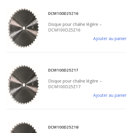
DCM100D25Z16
Disque pour chaîne légère –
DCM100D25Z16
Ajouter au panier
DCM100D25Z17
Disque pour chaîne légère –
DCM100D25Z17
Ajouter au panier
DCM100D25Z18