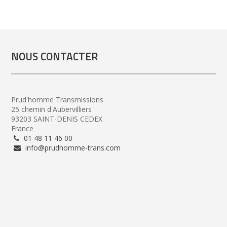
NOUS CONTACTER
Prud'homme Transmissions
25 chemin d'Aubervilliers
93203 SAINT-DENIS CEDEX
France
01 48 11 46 00
info@prudhomme-trans.com