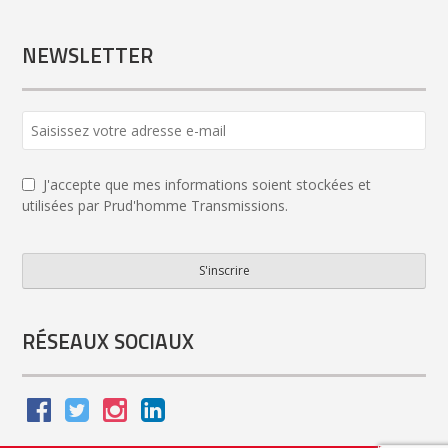
NEWSLETTER
J'accepte que mes informations soient stockées et
utilisées par Prud'homme Transmissions.
S'inscrire
Your
Website
*
RÉSEAUX SOCIAUX