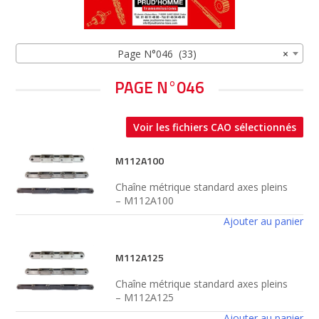
Page N°046 (33)
×
PAGE N°046
Voir les fichiers CAO sélectionnés
M112A100
Chaîne métrique standard axes pleins
– M112A100
Ajouter au panier
M112A125
Chaîne métrique standard axes pleins
– M112A125
Ajouter au panier