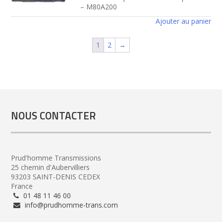
– M80A200
Ajouter au panier
1
2
→
NOUS CONTACTER
Prud'homme Transmissions
25 chemin d'Aubervilliers
93203 SAINT-DENIS CEDEX
France
01 48 11 46 00
info@prudhomme-trans.com