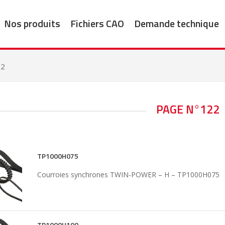
Nos produits
Fichiers CAO
Demande technique
22
PAGE N°122
TP1000H075
Courroies synchrones TWIN-POWER – H – TP1000H075
TP1000H100