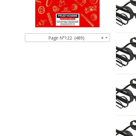
Page N°122 (489)
×