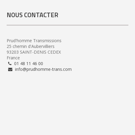
NOUS CONTACTER
Prud'homme Transmissions
25 chemin d'Aubervilliers
93203 SAINT-DENIS CEDEX
France
01 48 11 46 00
info@prudhomme-trans.com