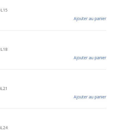
3L15
Ajouter au panier
3L18
Ajouter au panier
4L21
Ajouter au panier
4L24