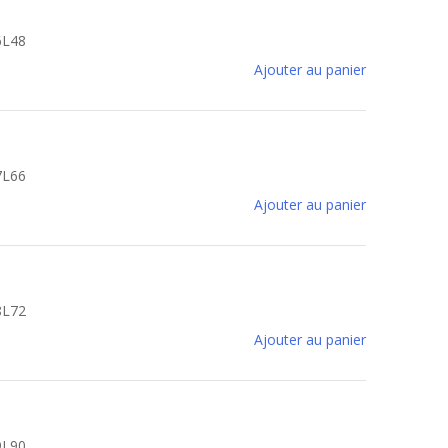
6L48
Ajouter au panier
7L66
Ajouter au panier
8L72
Ajouter au panier
9L90