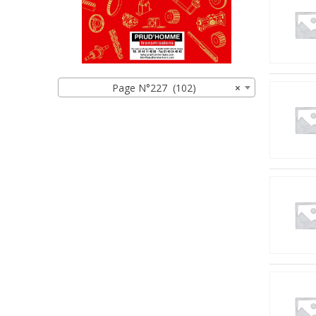
Page N°227 (102)
×