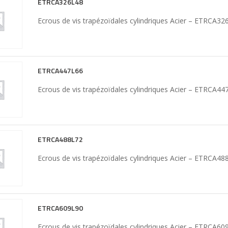
ETRCA326L48
Ecrous de vis trapézoïdales cylindriques Acier – ETRCA32
ETRCA447L66
Ecrous de vis trapézoïdales cylindriques Acier – ETRCA44
ETRCA488L72
Ecrous de vis trapézoïdales cylindriques Acier – ETRCA48
ETRCA609L90
Ecrous de vis trapézoïdales cylindriques Acier – ETRCA60