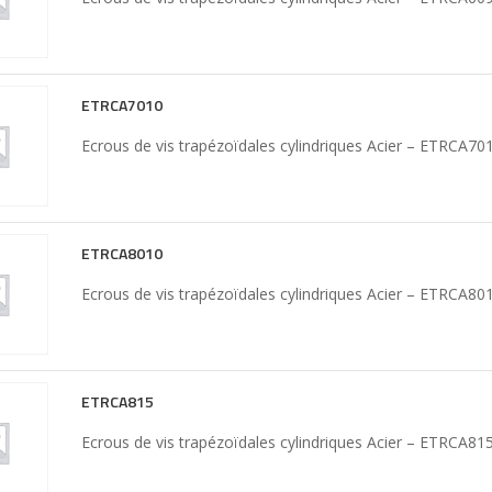
ETRCA7010
Ecrous de vis trapézoïdales cylindriques Acier – ETRCA70
ETRCA8010
Ecrous de vis trapézoïdales cylindriques Acier – ETRCA80
ETRCA815
Ecrous de vis trapézoïdales cylindriques Acier – ETRCA81