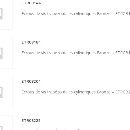
ETRCB144
Ecrous de vis trapézoïdales cylindriques Bronze – ETRC
ETRCB184
Ecrous de vis trapézoïdales cylindriques Bronze – ETRC
ETRCB204
Ecrous de vis trapézoïdales cylindriques Bronze – ETRC
ETRCB225