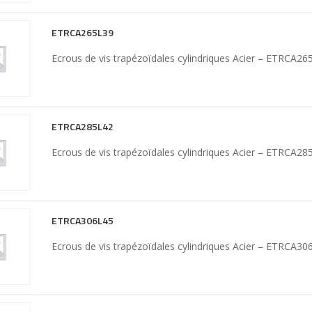
ETRCA265L39
Ecrous de vis trapézoïdales cylindriques Acier – ETRCA26
ETRCA285L42
Ecrous de vis trapézoïdales cylindriques Acier – ETRCA28
ETRCA306L45
Ecrous de vis trapézoïdales cylindriques Acier – ETRCA30