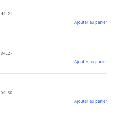
B144L21
Ajouter au panier
B184L27
Ajouter au panier
B204L30
Ajouter au panier