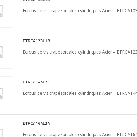
Ecrous de vis trapézoïdales cylindriques Acier – ETRCA10
ETRCA123L18
Ecrous de vis trapézoïdales cylindriques Acier – ETRCA12
ETRCA144L21
Ecrous de vis trapézoïdales cylindriques Acier – ETRCA14
ETRCA164L24
Ecrous de vis trapézoïdales cylindriques Acier – ETRCA16