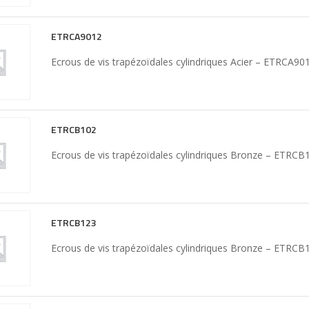
ETRCA9012
Ecrous de vis trapézoïdales cylindriques Acier – ETRCA90
ETRCB102
Ecrous de vis trapézoïdales cylindriques Bronze – ETRC
ETRCB123
Ecrous de vis trapézoïdales cylindriques Bronze – ETRC