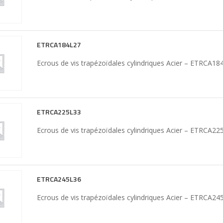
ETRCA184L27
Ecrous de vis trapézoïdales cylindriques Acier – ETRCA18
ETRCA225L33
Ecrous de vis trapézoïdales cylindriques Acier – ETRCA22
ETRCA245L36
Ecrous de vis trapézoïdales cylindriques Acier – ETRCA24