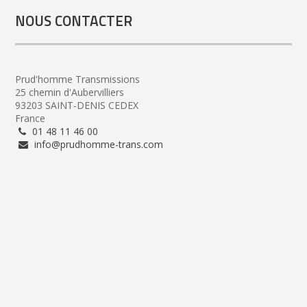
NOUS CONTACTER
Prud'homme Transmissions
25 chemin d'Aubervilliers
93203 SAINT-DENIS CEDEX
France
01 48 11 46 00
info@prudhomme-trans.com