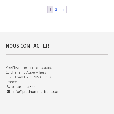
1
2
→
NOUS CONTACTER
Prud'homme Transmissions
25 chemin d'Aubervilliers
93203 SAINT-DENIS CEDEX
France
01 48 11 46 00
info@prudhomme-trans.com