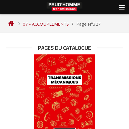
Skip
to
07 - ACCOUPLEMENTS
Page N°327
content
PAGES DU CATALOGUE