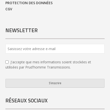
PROTECTION DES DONNÉES
CGV
NEWSLETTER
J'accepte que mes informations soient stockées et
utilisées par Prud'homme Transmissions.
S'inscrire
Your
Website
*
RÉSEAUX SOCIAUX