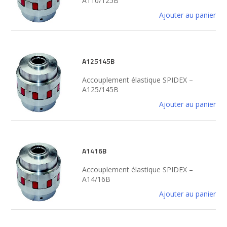
A110/125B
Ajouter au panier
A125145B
Accouplement élastique SPIDEX –
A125/145B
Ajouter au panier
A1416B
Accouplement élastique SPIDEX –
A14/16B
Ajouter au panier