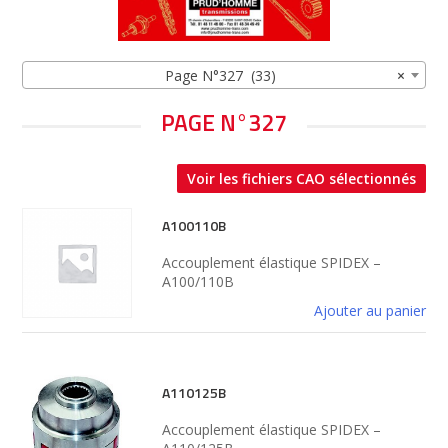
Page N°327 (33)
×
PAGE N°327
Voir les fichiers CAO sélectionnés
A100110B
Accouplement élastique SPIDEX –
A100/110B
Ajouter au panier
A110125B
Accouplement élastique SPIDEX –