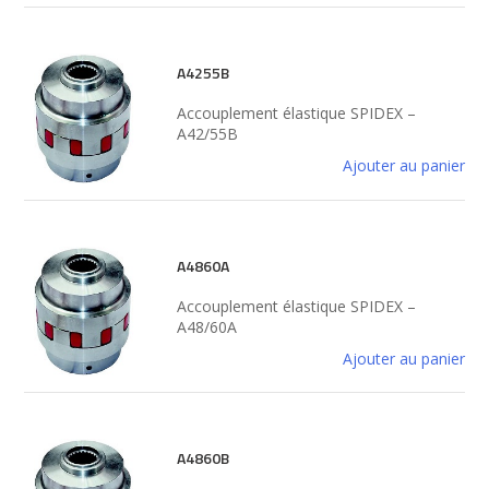
A4255B
Accouplement élastique SPIDEX –
A42/55B
Ajouter au panier
A4860A
Accouplement élastique SPIDEX –
A48/60A
Ajouter au panier
A4860B