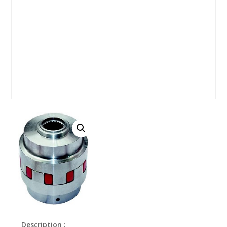
Description :