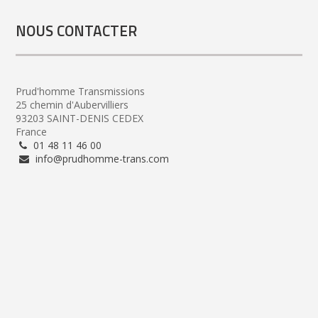
NOUS CONTACTER
Prud'homme Transmissions
25 chemin d'Aubervilliers
93203 SAINT-DENIS CEDEX
France
01 48 11 46 00
info@prudhomme-trans.com