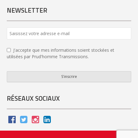
NEWSLETTER
J'accepte que mes informations soient stockées et
utilisées par Prud'homme Transmissions.
S'inscrire
Phone
Number
*
RÉSEAUX SOCIAUX