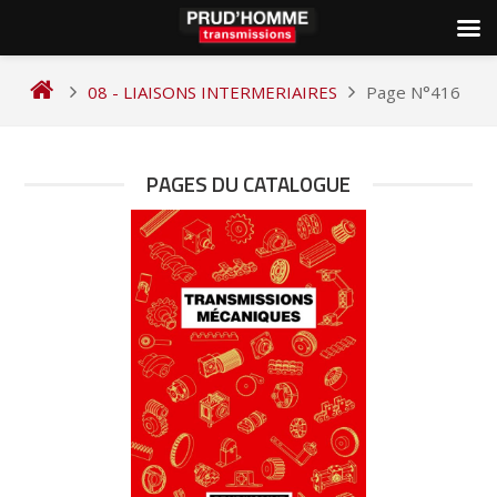
Skip
to
08 - LIAISONS INTERMERIAIRES
Page N°416
content
PAGES DU CATALOGUE