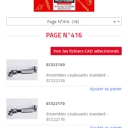
Page N°416 (18)
×
PAGE N°416
Voir les fichiers CAO sélectionnés
ECS22130
Ensembles coulissants standard –
ECS22130
Ajouter au panier
ECS22170
Ensembles coulissants standard –
ECS22170
Ajouter au panier