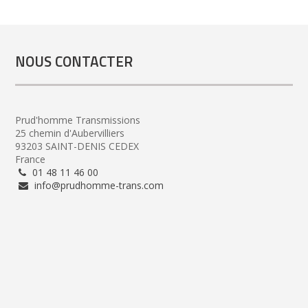
NOUS CONTACTER
Prud'homme Transmissions
25 chemin d'Aubervilliers
93203 SAINT-DENIS CEDEX
France
01 48 11 46 00
info@prudhomme-trans.com