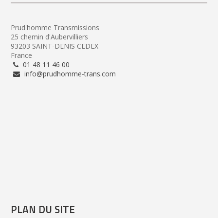
Prud'homme Transmissions
25 chemin d'Aubervilliers
93203 SAINT-DENIS CEDEX
France
01 48 11 46 00
info@prudhomme-trans.com
PLAN DU SITE