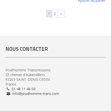
Ajouter au panier
1
2
→
NOUS CONTACTER
Prud'homme Transmissions
25 chemin d'Aubervilliers
93203 SAINT-DENIS CEDEX
France
01 48 11 46 00
info@prudhomme-trans.com