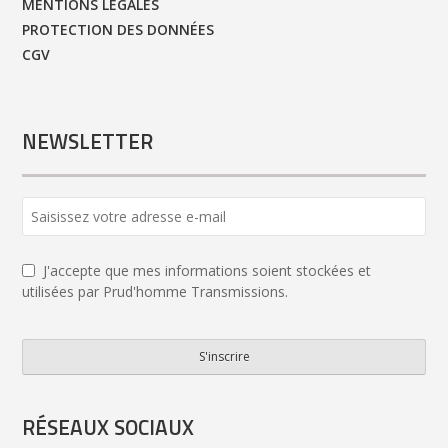
MENTIONS LÉGALES
PROTECTION DES DONNÉES
CGV
NEWSLETTER
J'accepte que mes informations soient stockées et
utilisées par Prud'homme Transmissions.
S'inscrire
Company
Name
*
RÉSEAUX SOCIAUX