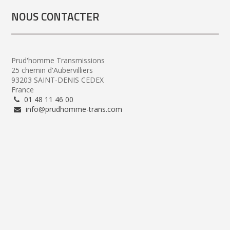
NOUS CONTACTER
Prud'homme Transmissions
25 chemin d'Aubervilliers
93203 SAINT-DENIS CEDEX
France
01 48 11 46 00
info@prudhomme-trans.com