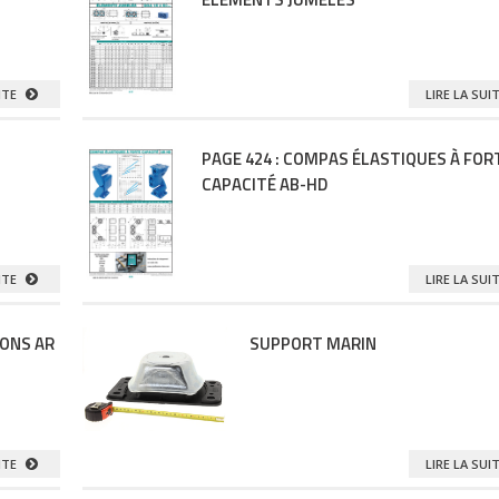
UITE
LIRE LA SUI
PAGE 424 : COMPAS ÉLASTIQUES À FOR
CAPACITÉ AB-HD
UITE
LIRE LA SUI
IONS AR
SUPPORT MARIN
LIRE LA SUI
UITE