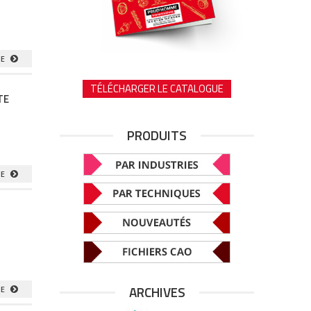
TE
TÉLÉCHARGER LE CATALOGUE
TE
PRODUITS
TE
ARCHIVES
TE