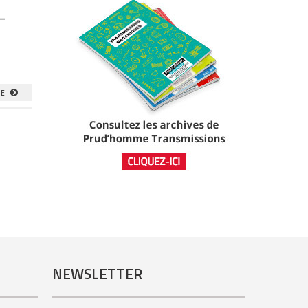
 –
TE
NEWSLETTER