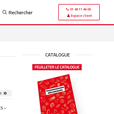
01 48 11 46 00
Rechercher
Espace client
CATALOGUE
TE
ES –