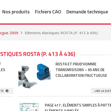
Nos produits
Fichiers CAO
Demande technique
alogue 2009
Eléments élastiques ROSTA (P. 413 à 436)
TIQUES ROSTA (P. 413 À 436)
T
ROSTA ET PRUD’HOMME
LES
TRANSMISISONS – 65 ANS DE
COLLABORATION FRUCTUEUSE
UITE
LIRE LA SUI
PAGE 417 : ELÉMENTS SIMPLES À PATT
ELÉMENTS JUMELÉS