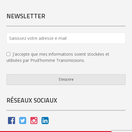
NEWSLETTER
J'accepte que mes informations soient stockées et
utilisées par Prud'homme Transmissions.
S'inscrire
Contact
Email
*
RÉSEAUX SOCIAUX