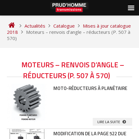
Skip
to
Actualités
Catalogue
Mises à jour catalogue
content
2018
Moteurs – renvois d’angle – réducteurs (P. 507 à
570)
MOTEURS – RENVOIS D’ANGLE –
RÉDUCTEURS (P. 507 À 570)
MOTO-RÉDUCTEURS À PLANÉTAIRE
LIRE LA SUITE
MODIFICATION DE LA PAGE 522 DUE