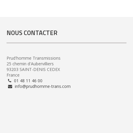
NOUS CONTACTER
Prud'homme Transmissions
25 chemin d'Aubervilliers
93203 SAINT-DENIS CEDEX
France
01 48 11 46 00
info@prudhomme-trans.com