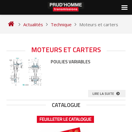
Skip
to
Actualités
Technique
Moteurs et carters
content
MOTEURS ET CARTERS
POULIES VARIABLES
LIRE LA SUITE
CATALOGUE