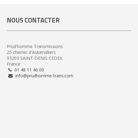
NOUS CONTACTER
Prud'homme Transmissions
25 chemin d'Aubervilliers
93203 SAINT-DENIS CEDEX
France
01 48 11 46 00
info@prudhomme-trans.com