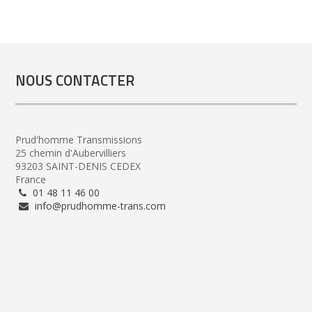
NOUS CONTACTER
Prud'homme Transmissions
25 chemin d'Aubervilliers
93203 SAINT-DENIS CEDEX
France
01 48 11 46 00
info@prudhomme-trans.com