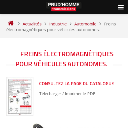
Skip
to
Actualités
Industrie
Automobile
Freins
content
électromagnétiques pour véhicules autonomes.
NAVIGATION
FREINS ÉLECTROMAGNÉTIQUES
DE
POUR VÉHICULES AUTONOMES.
L’ARTICLE
CONSULTEZ LA PAGE DU CATALOGUE
Télécharger / Imprimer le PDF