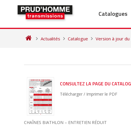
Skip
to
Catalogues
content
Actualités
Catalogue
Version à jour du
NAVIGATION
DE
L’ARTICLE
CONSULTEZ LA PAGE DU CATALO
Télécharger / Imprimer le PDF
CHAÎNES BIATHLON – ENTRETIEN RÉDUIT