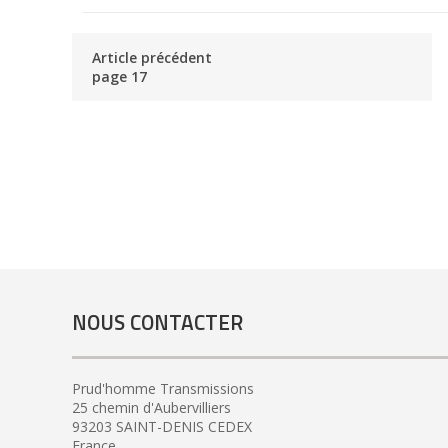
Article précédent
page 17
NOUS CONTACTER
Prud'homme Transmissions
25 chemin d'Aubervilliers
93203 SAINT-DENIS CEDEX
France