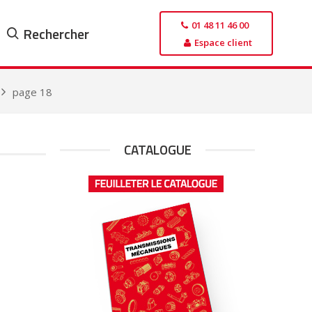
01 48 11 46 00
Rechercher
Espace client
page 18
CATALOGUE