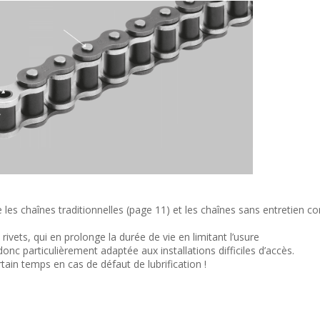
les chaînes traditionnelles (page 11) et les chaînes sans entretien 
rivets, qui en prolonge la durée de vie en limitant l’usure
onc particulièrement adaptée aux installations difficiles d’accès.
ain temps en cas de défaut de lubrification !