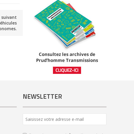
e suivant
éhicules
onomes.
NEWSLETTER