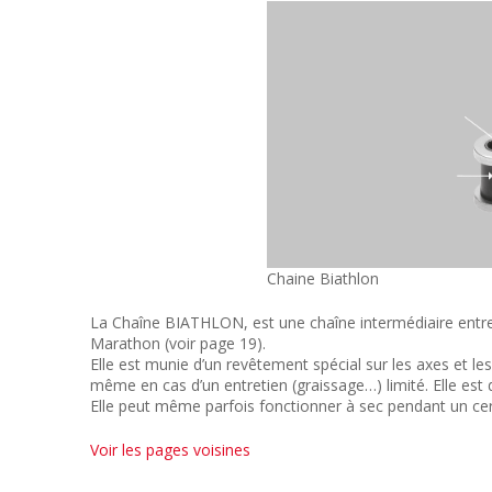
Chaine Biathlon
La Chaîne BIATHLON, est une chaîne intermédiaire entre 
Marathon (voir page 19).
Elle est munie d’un revêtement spécial sur les axes et les 
même en cas d’un entretien (graissage…) limité. Elle est d
Elle peut même parfois fonctionner à sec pendant un cert
Voir les pages voisines