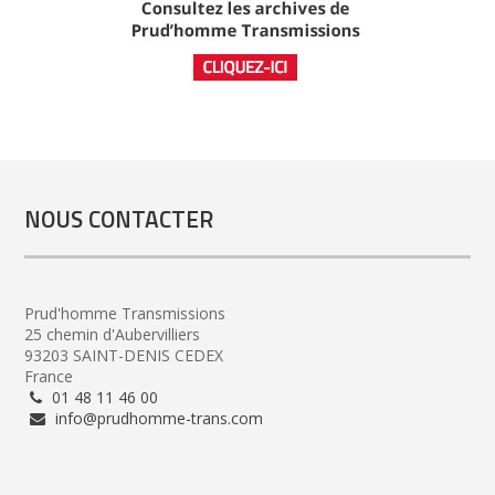
NOUS CONTACTER
Prud'homme Transmissions
25 chemin d'Aubervilliers
93203 SAINT-DENIS CEDEX
France
01 48 11 46 00
info@prudhomme-trans.com