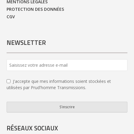
MENTIONS LÉGALES
PROTECTION DES DONNÉES
CGV
NEWSLETTER
J'accepte que mes informations soient stockées et
utilisées par Prud'homme Transmissions.
S'inscrire
Company
Name
*
RÉSEAUX SOCIAUX