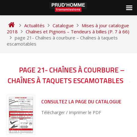
Skip
to
Actualités
Catalogue
Mises à jour catalogue
content
2018
Chaînes et Pignons – Tendeurs à billes (P. 7 à 66)
page 21- Chaînes à courbure – Chaînes à taquets
escamotables
NAVIGATION
PAGE 21- CHAÎNES À COURBURE –
DE
CHAÎNES À TAQUETS ESCAMOTABLES
L’ARTICLE
CONSULTEZ LA PAGE DU CATALOGUE
Télécharger / Imprimer le PDF