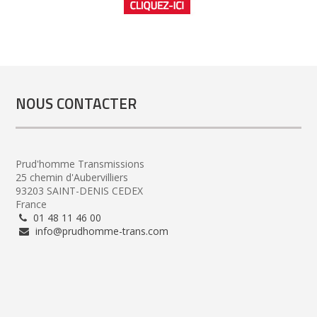
NOUS CONTACTER
Prud'homme Transmissions
25 chemin d'Aubervilliers
93203 SAINT-DENIS CEDEX
France
01 48 11 46 00
info@prudhomme-trans.com