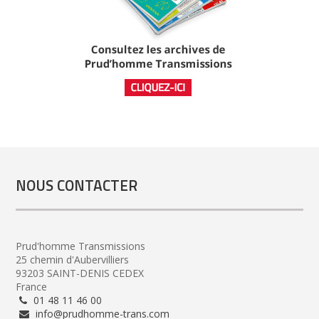
NOUS CONTACTER
Prud'homme Transmissions
25 chemin d'Aubervilliers
93203 SAINT-DENIS CEDEX
France
01 48 11 46 00
info@prudhomme-trans.com