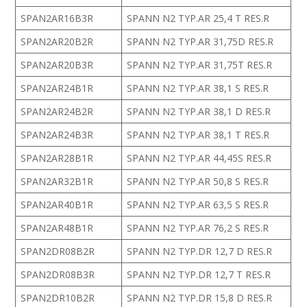
SPAN2AR16B3R
SPANN N2 TYP.AR 25,4 T RES.R
SPAN2AR20B2R
SPANN N2 TYP.AR 31,75D RES.R
SPAN2AR20B3R
SPANN N2 TYP.AR 31,75T RES.R
SPAN2AR24B1R
SPANN N2 TYP.AR 38,1 S RES.R
SPAN2AR24B2R
SPANN N2 TYP.AR 38,1 D RES.R
SPAN2AR24B3R
SPANN N2 TYP.AR 38,1 T RES.R
SPAN2AR28B1R
SPANN N2 TYP.AR 44,45S RES.R
SPAN2AR32B1R
SPANN N2 TYP.AR 50,8 S RES.R
SPAN2AR40B1R
SPANN N2 TYP.AR 63,5 S RES.R
SPAN2AR48B1R
SPANN N2 TYP.AR 76,2 S RES.R
SPAN2DR08B2R
SPANN N2 TYP.DR 12,7 D RES.R
SPAN2DR08B3R
SPANN N2 TYP.DR 12,7 T RES.R
SPAN2DR10B2R
SPANN N2 TYP.DR 15,8 D RES.R