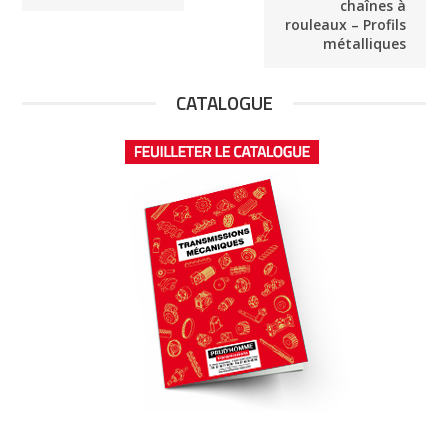
chaînes à
rouleaux – Profils
métalliques
CATALOGUE