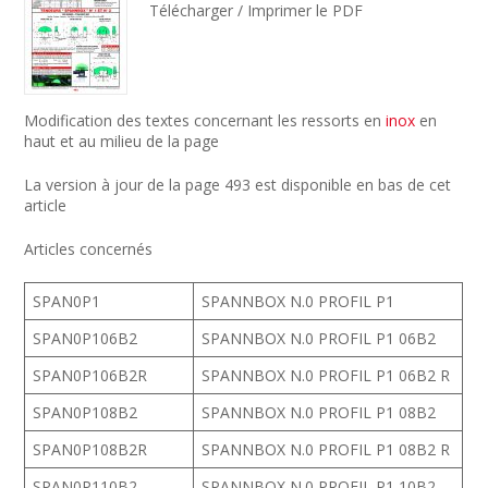
Télécharger / Imprimer le PDF
Modification des textes concernant les ressorts en
inox
en
haut et au milieu de la page
La version à jour de la page 493 est disponible en bas de cet
article
Articles concernés
SPAN0P1
SPANNBOX N.0 PROFIL P1
SPAN0P106B2
SPANNBOX N.0 PROFIL P1 06B2
SPAN0P106B2R
SPANNBOX N.0 PROFIL P1 06B2 R
SPAN0P108B2
SPANNBOX N.0 PROFIL P1 08B2
SPAN0P108B2R
SPANNBOX N.0 PROFIL P1 08B2 R
SPAN0P110B2
SPANNBOX N.0 PROFIL P1 10B2