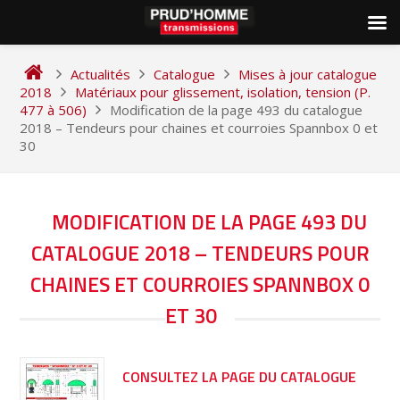
Skip
to
Actualités
Catalogue
Mises à jour catalogue
content
2018
Matériaux pour glissement, isolation, tension (P.
477 à 506)
Modification de la page 493 du catalogue
2018 – Tendeurs pour chaines et courroies Spannbox 0 et
30
NAVIGATION
MODIFICATION DE LA PAGE 493 DU
DE
CATALOGUE 2018 – TENDEURS POUR
L’ARTICLE
CHAINES ET COURROIES SPANNBOX 0
ET 30
CONSULTEZ LA PAGE DU CATALOGUE