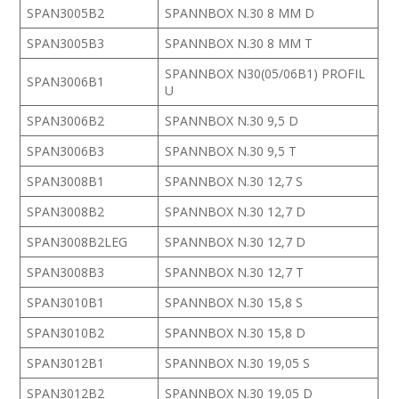
SPAN3005B2
SPANNBOX N.30 8 MM D
SPAN3005B3
SPANNBOX N.30 8 MM T
SPANNBOX N30(05/06B1) PROFIL
SPAN3006B1
U
SPAN3006B2
SPANNBOX N.30 9,5 D
SPAN3006B3
SPANNBOX N.30 9,5 T
SPAN3008B1
SPANNBOX N.30 12,7 S
SPAN3008B2
SPANNBOX N.30 12,7 D
SPAN3008B2LEG
SPANNBOX N.30 12,7 D
SPAN3008B3
SPANNBOX N.30 12,7 T
SPAN3010B1
SPANNBOX N.30 15,8 S
SPAN3010B2
SPANNBOX N.30 15,8 D
SPAN3012B1
SPANNBOX N.30 19,05 S
SPAN3012B2
SPANNBOX N.30 19,05 D