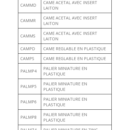
CAME ACETAL AVEC INSERT
CAMMD
LAITON
CAME ACETAL AVEC INSERT
CAMMR
LAITON
CAME ACETAL AVEC INSERT
CAMMS
LAITON
CAMPD
CAME REGLABLE EN PLASTIQUE
CAMPS
CAME REGLABLE EN PLASTIQUE
PALIER MINIATURE EN
PALMP4
PLASTIQUE
PALIER MINIATURE EN
PALMP5
PLASTIQUE
PALIER MINIATURE EN
PALMP6
PLASTIQUE
PALIER MINIATURE EN
PALMP8
PLASTIQUE
PALMZ4
PALIER MINIATURE EN ZINC