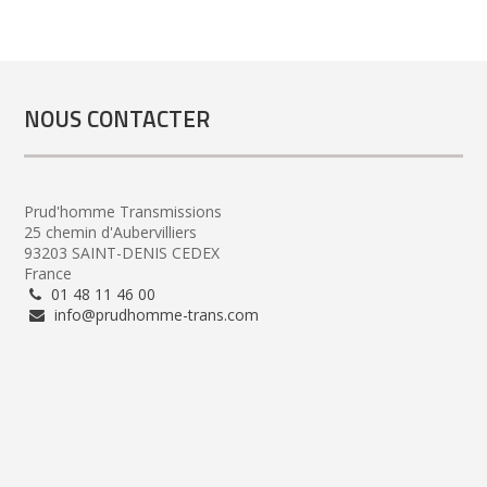
NOUS CONTACTER
Prud'homme Transmissions
25 chemin d'Aubervilliers
93203 SAINT-DENIS CEDEX
France
01 48 11 46 00
info@prudhomme-trans.com