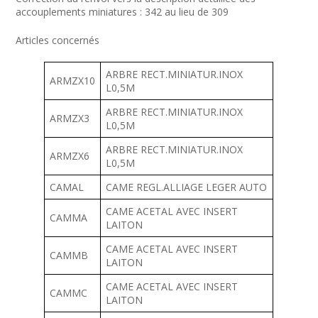
accouplements miniatures : 342 au lieu de 309
Articles concernés
ARBRE RECT.MINIATUR.INOX
ARMZX10
L0,5M
ARBRE RECT.MINIATUR.INOX
ARMZX3
L0,5M
ARBRE RECT.MINIATUR.INOX
ARMZX6
L0,5M
CAMAL
CAME REGL.ALLIAGE LEGER AUTO
CAME ACETAL AVEC INSERT
CAMMA
LAITON
CAME ACETAL AVEC INSERT
CAMMB
LAITON
CAME ACETAL AVEC INSERT
CAMMC
LAITON