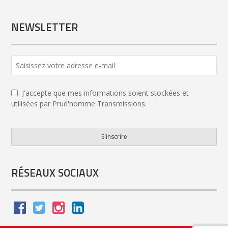
NEWSLETTER
J'accepte que mes informations soient stockées et
utilisées par Prud'homme Transmissions.
S'inscrire
Company
Name
*
RÉSEAUX SOCIAUX