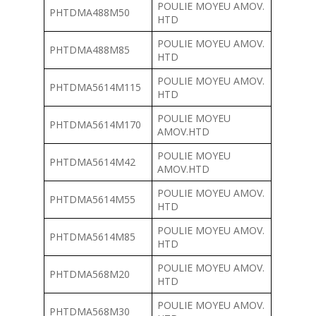
POULIE MOYEU AMOV.
PHTDMA488M50
HTD
POULIE MOYEU AMOV.
PHTDMA488M85
HTD
POULIE MOYEU AMOV.
PHTDMA5614M115
HTD
POULIE MOYEU
PHTDMA5614M170
AMOV.HTD
POULIE MOYEU
PHTDMA5614M42
AMOV.HTD
POULIE MOYEU AMOV.
PHTDMA5614M55
HTD
POULIE MOYEU AMOV.
PHTDMA5614M85
HTD
POULIE MOYEU AMOV.
PHTDMA568M20
HTD
POULIE MOYEU AMOV.
PHTDMA568M30