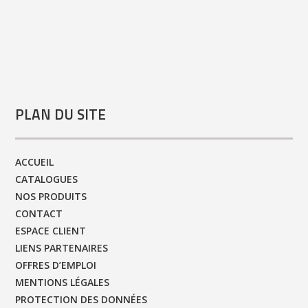
PLAN DU SITE
ACCUEIL
CATALOGUES
NOS PRODUITS
CONTACT
ESPACE CLIENT
LIENS PARTENAIRES
OFFRES D’EMPLOI
MENTIONS LÉGALES
PROTECTION DES DONNÉES