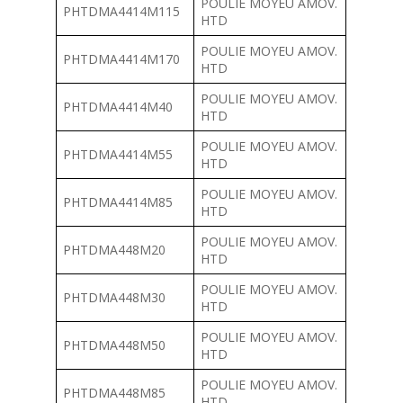
POULIE MOYEU AMOV.
PHTDMA4414M115
HTD
POULIE MOYEU AMOV.
PHTDMA4414M170
HTD
POULIE MOYEU AMOV.
PHTDMA4414M40
HTD
POULIE MOYEU AMOV.
PHTDMA4414M55
HTD
POULIE MOYEU AMOV.
PHTDMA4414M85
HTD
POULIE MOYEU AMOV.
PHTDMA448M20
HTD
POULIE MOYEU AMOV.
PHTDMA448M30
HTD
POULIE MOYEU AMOV.
PHTDMA448M50
HTD
POULIE MOYEU AMOV.
PHTDMA448M85
HTD