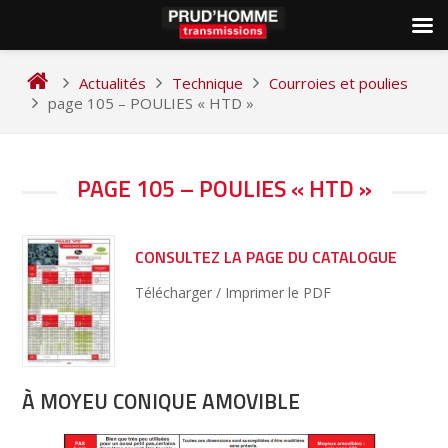
Skip
to
Actualités
Technique
Courroies et poulies
content
page 105 – POULIES « HTD »
NAVIGATION
PAGE 105 – POULIES « HTD »
DE
L’ARTICLE
CONSULTEZ LA PAGE DU CATALOGUE
Télécharger / Imprimer le PDF
À MOYEU CONIQUE AMOVIBLE