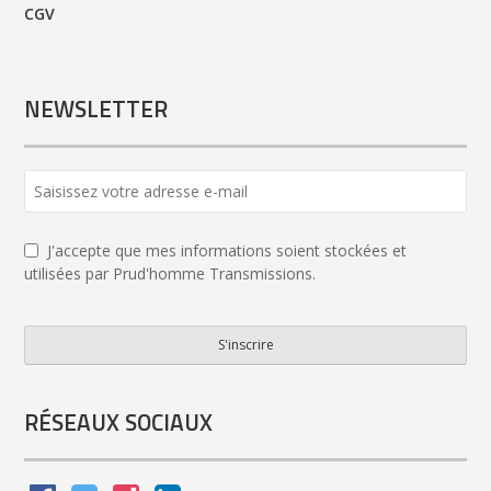
CGV
NEWSLETTER
J'accepte que mes informations soient stockées et
utilisées par Prud'homme Transmissions.
S'inscrire
Business
Email
*
RÉSEAUX SOCIAUX