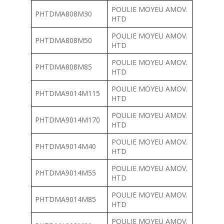
POULIE MOYEU AMOV.
PHTDMA808M30
HTD
POULIE MOYEU AMOV.
PHTDMA808M50
HTD
POULIE MOYEU AMOV.
PHTDMA808M85
HTD
POULIE MOYEU AMOV.
PHTDMA9014M115
HTD
POULIE MOYEU AMOV.
PHTDMA9014M170
HTD
POULIE MOYEU AMOV.
PHTDMA9014M40
HTD
POULIE MOYEU AMOV.
PHTDMA9014M55
HTD
POULIE MOYEU AMOV.
PHTDMA9014M85
HTD
POULIE MOYEU AMOV.