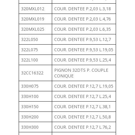
320MXL012
COUR. DENTEE P.2,03 L.3,18
320MXL019
COUR. DENTEE P.2,03 L.4,76
320MXL025
COUR. DENTEE P.2,03 L.6,35
322L050
COUR. DENTEE P.9,53 L.12,7
322L075
COUR. DENTEE P.9,53 L.19,05
322L100
COUR. DENTEE P.9,53 L.25,4
PIGNON 32DTS P. COUPLE
32CC16322
CONIQUE
330H075
COUR. DENTEE P.12,7 L.19,05
330H100
COUR. DENTEE P.12,7 L.25,4
330H150
COUR. DENTEE P.12,7 L.38,1
330H200
COUR. DENTEE P.12,7 L.50,8
330H300
COUR. DENTEE P.12,7 L.76,2