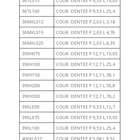
367L075
COUR. DENTEE P.9,53 L.19,05
367L100
COUR. DENTEE P.9,53 L.25,4
36MXL012
COUR. DENTEE P.2,03 L.3,18
36MXL019
COUR. DENTEE P.2,03 L.4,76
36MXL025
COUR. DENTEE P.2,03 L.6,35
390H075
COUR. DENTEE P.12,7 L.19,05
390H100
COUR. DENTEE P.12,7 L.25,4
390H150
COUR. DENTEE P.12,7 L.38,1
390H200
COUR. DENTEE P.12,7 L.50,8
390H300
COUR. DENTEE P.12,7 L.76,2
390L050
COUR. DENTEE P.9,53 L.12,7
390L075
COUR. DENTEE P.9,53 L.19,05
390L100
COUR. DENTEE P.9,53 L.25,4
400XL037
COUR. DENTEE P.5,08 L.9,52