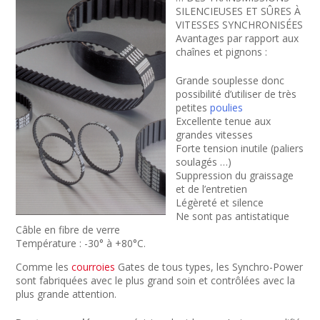
SILENCIEUSES ET SÛRES À
VITESSES SYNCHRONISÉES
Avantages par rapport aux
chaînes et pignons :
Grande souplesse donc
possibilité d’utiliser de très
petites
poulies
Excellente tenue aux
grandes vitesses
Forte tension inutile (paliers
soulagés …)
Suppression du graissage
et de l’entretien
Légèreté et silence
Ne sont pas antistatique
Câble en fibre de verre
Température : -30° à +80°C.
Comme les
courroies
Gates de tous types, les Synchro-Power
sont fabriquées avec le plus grand soin et contrôlées avec la
plus grande attention.