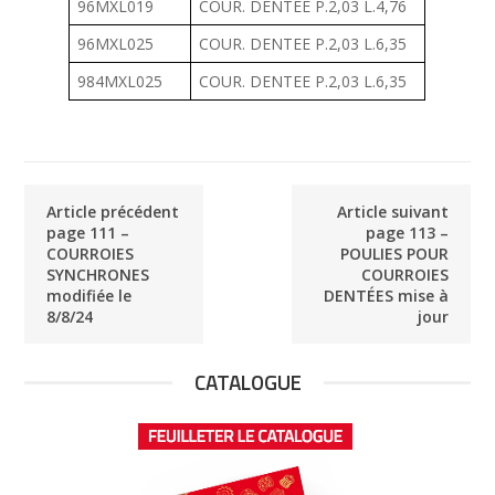
96MXL019
COUR. DENTEE P.2,03 L.4,76
96MXL025
COUR. DENTEE P.2,03 L.6,35
984MXL025
COUR. DENTEE P.2,03 L.6,35
Article précédent
Article suivant
page 111 –
page 113 –
COURROIES
POULIES POUR
SYNCHRONES
COURROIES
modifiée le
DENTÉES mise à
8/8/24
jour
CATALOGUE