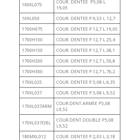
COUR. DENTEE P5,08 L
160XL075
19,05
169L050
COUR. DENTEE P.9,53 L 12,7
1700H075
COUR. DENTEE P.12,7 L.19,05
1700H100
COUR. DENTEE P.12,7 L.25,4
1700H150
COUR. DENTEE P.12,7 L.38,1
1700H200
COUR. DENTEE P.12,7 L.50,8
1700H300
COUR. DENTEE P.12,7 L.76,2
170XL025
COUR. DENTEE P.5,08 L.6,35
170XL037
COUR. DENTEE P.5,08 L.9,52
COUR.DENT.ARMEE P5,08
170XL037ARM
L9,52
COUR.DENT.DOUBLE P5,08
170XL037DBL
L9,52
180MXL012
COUR. DENTEE P.2,03 L.3,18