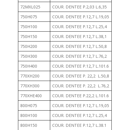
72MXL025
COUR. DENTEE P.2,03 L.6,35
750H075
COUR. DENTEE P.12,7 L.19,05
750H100
COUR. DENTEE P.12,7 L.25,4
750H150
COUR. DENTEE P.12,7 L.38,1
750H200
COUR. DENTEE P.12,7 L.50,8
750H300
COUR. DENTEE P.12,7 L.76,2
750H400
COUR. DENTEE P.12,7 L.101.6
770XH200
COUR. DENTEE P. 22,2 L.50,8
770XH300
COUR. DENTEE P. 22,2 L.76,2
770XHE400
COUR. DENTEE P.22,2 L.101.6
800H075
COUR. DENTEE P.12,7 L.19,05
800H100
COUR. DENTEE P.12,7 L.25,4
800H150
COUR. DENTEE P.12,7 L.38.1