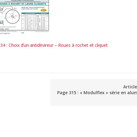
34 : Choix d’un antidévireur – Roues à rochet et cliquet
Articl
Page 315 : « Modulflex » série en alu