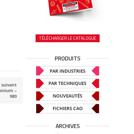
TÉLÉCHARGER LE CATALOGUE
PRODUITS
e suivant
minium –
980
ARCHIVES