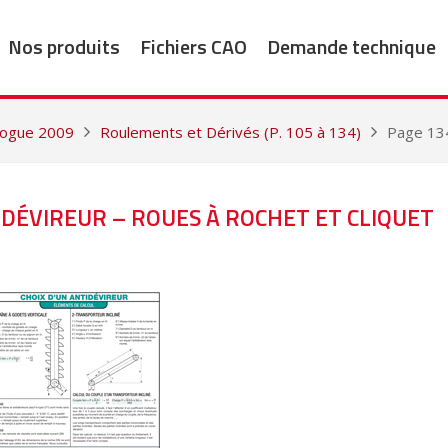
Nos produits
Fichiers CAO
Demande technique
alogue 2009
Roulements et Dérivés (P. 105 à 134)
Page 134
TIDÉVIREUR – ROUES À ROCHET ET CLIQUET