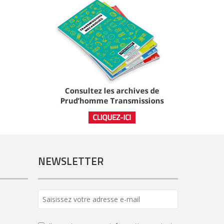
NEWSLETTER
Website
URL
*