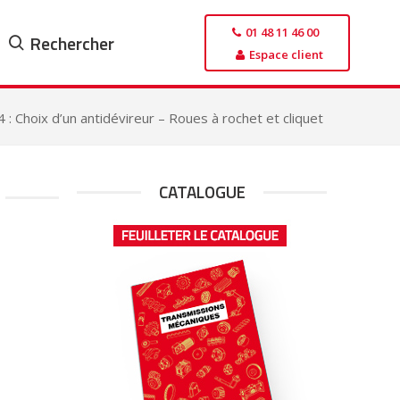
01 48 11 46 00
Rechercher
Espace client
 : Choix d’un antidévireur – Roues à rochet et cliquet
CATALOGUE