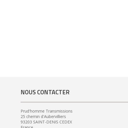
NOUS CONTACTER
Prud'homme Transmissions
25 chemin d'Aubervilliers
93203 SAINT-DENIS CEDEX
France