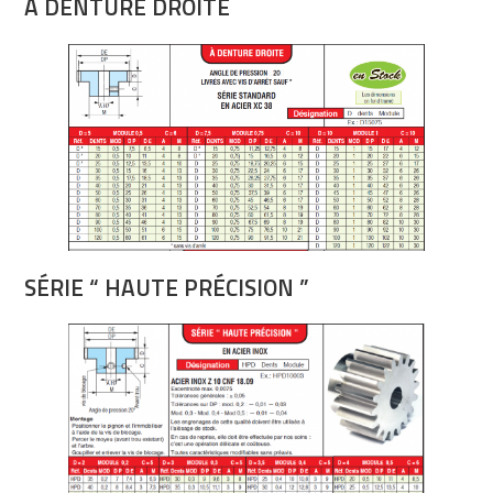
À DENTURE DROITE
SÉRIE “ HAUTE PRÉCISION ”