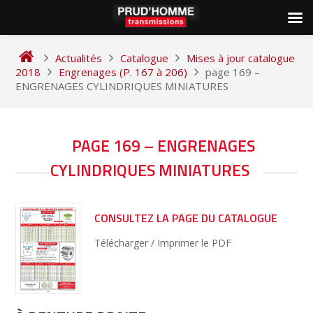
Skip
to
Actualités
Catalogue
Mises à jour catalogue
content
2018
Engrenages (P. 167 à 206)
page 169 –
ENGRENAGES CYLINDRIQUES MINIATURES
NAVIGATION
PAGE 169 – ENGRENAGES
DE
CYLINDRIQUES MINIATURES
L’ARTICLE
CONSULTEZ LA PAGE DU CATALOGUE
Télécharger / Imprimer le PDF