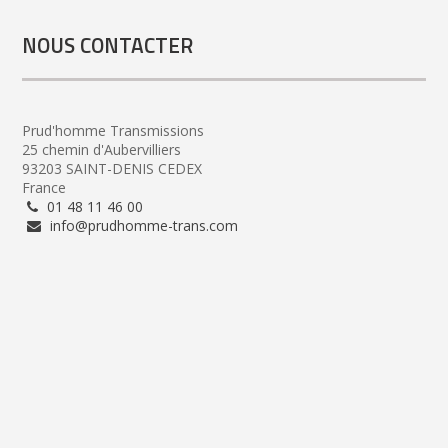
NOUS CONTACTER
Prud'homme Transmissions
25 chemin d'Aubervilliers
93203 SAINT-DENIS CEDEX
France
01 48 11 46 00
info@prudhomme-trans.com