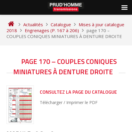
Skip
to
Actualités
Catalogue
Mises à jour catalogue
content
2018
Engrenages (P. 167 à 206)
page 170 –
COUPLES CONIQUES MINIATURES À DENTURE DROITE
NAVIGATION
PAGE 170 – COUPLES CONIQUES
DE
MINIATURES À DENTURE DROITE
L’ARTICLE
CONSULTEZ LA PAGE DU CATALOGUE
Télécharger / Imprimer le PDF