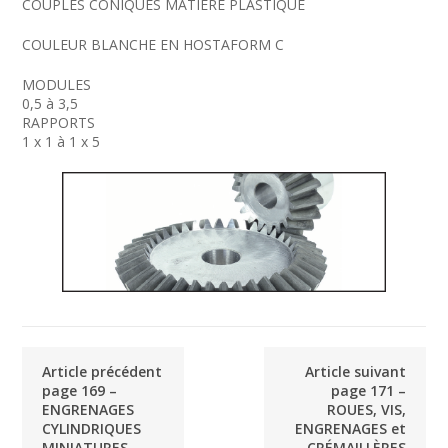
COUPLES CONIQUES MATIÈRE PLASTIQUE
COULEUR BLANCHE EN HOSTAFORM C
MODULES
0,5 à 3,5
RAPPORTS
1 x 1 à 1 x 5
Article précédent
Article suivant
page 169 –
page 171 –
ENGRENAGES
ROUES, VIS,
CYLINDRIQUES
ENGRENAGES et
MINIATURES
CRÉMAILLÈRES