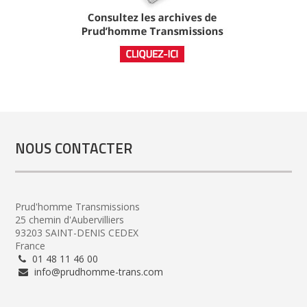
NOUS CONTACTER
Prud'homme Transmissions
25 chemin d'Aubervilliers
93203 SAINT-DENIS CEDEX
France
01 48 11 46 00
info@prudhomme-trans.com