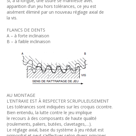
Si, à la longue, une usure se manifeste avec
apparition d’un jeu hors tolérances, ce jeu est
aisément éliminé par un nouveau réglage axial de
la vis.
FLANCS DE DENTS
A – à forte inclinaison
B – à faible inclinaison
AU MONTAGE
L’ENTRAXE EST À RESPECTER SCRUPULEUSEMENT
Les tolérances sont indiquées sur les croquis cicontre.
Bien entendu, la lutte contre le jeu implique
le recours à des composants de haute qualité
(roulements, paliers, butées, clavetages,…).
Le réglage axial, base du système à jeu réduit est
primordial et peut s’effectuer selon divers principes