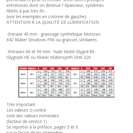
entretoises dont on diminue l’ épaisseur, systèmes
filetés à pas très fin…
(voir les exemples en colonne de gauche).
ATTENTION À LA QUALITÉ DE LUBRIFICATION
-Entraxe 45 mm : graissage synthétique Motorex
642 Kluber Strudovis P00 ou graisses similaires.
-Entraxes 60 et 90 mm : huile Mobil Glygoil 80.
Glygoyle HE ou Kluber Klubersynth GH6-220
Très important
Les valeurs ci-contre
sont des valeurs nominales
(facteur de service 1)
Se reporter à la préface, pages 5 et 6
sur la façon de les interpréter.