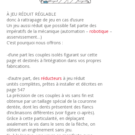
À JEU RÉDUIT RÉGLABLE
donc à rattrapage de jeu en cas d’usure
Un jeu aussi réduit que possible fait partie des
impératifs de la mécanique (automation –
robotique
–
asservissement…)
C’est pourquoi nous offrons :
-d’une part les couples isolés figurant sur cette
page et destinés à l’intégration dans vos propres
fabrications.
-d’autre part, des
réducteurs
à jeu réduit
unités complètes, prêtes à installer et décrites en
page 547
La précision de ces couples à vis sans fin est
obtenue par un taillage spécial de la couronne
dentée, dont les dents présentent des flancs
d’inclinaisons différentes (voir figure ci-après).
Grâce à cette particularité, en déplaçant
axialement la vis dans le sens de la flèche, on
obtient un engrènement sans jeu.