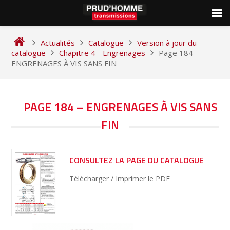
Skip
to
Actualités
Catalogue
Version à jour du
content
catalogue
Chapitre 4 - Engrenages
Page 184 –
ENGRENAGES À VIS SANS FIN
NAVIGATION
PAGE 184 – ENGRENAGES À VIS SANS
DE
FIN
L’ARTICLE
CONSULTEZ LA PAGE DU CATALOGUE
Télécharger / Imprimer le PDF