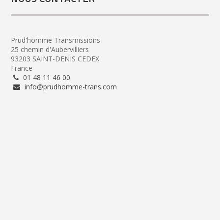
Prud'homme Transmissions
25 chemin d'Aubervilliers
93203 SAINT-DENIS CEDEX
France
01 48 11 46 00
info@prudhomme-trans.com