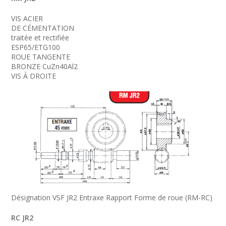
VIS ACIER
DE CÉMENTATION
traitée et rectifiée
ESP65/ETG100
ROUE TANGENTE
BRONZE CuZn40Al2
VIS À DROITE
Désignation VSF JR2 Entraxe Rapport Forme de roue (RM-RC)
RC JR2