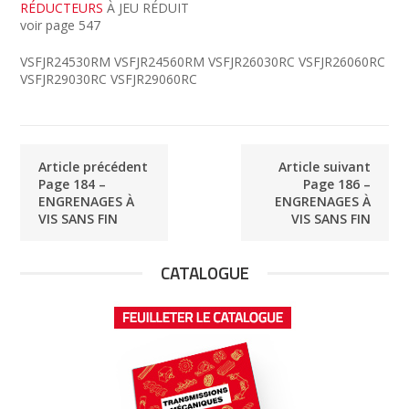
RÉDUCTEURS
À JEU RÉDUIT
voir page 547
VSFJR24530RM VSFJR24560RM VSFJR26030RC VSFJR26060RC
VSFJR29030RC VSFJR29060RC
Article précédent
Article suivant
Page 184 –
Page 186 –
ENGRENAGES À
ENGRENAGES À
VIS SANS FIN
VIS SANS FIN
CATALOGUE