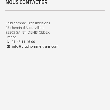
NOUS CONTACTER
Prud'homme Transmissions
25 chemin d'Aubervilliers
93203 SAINT-DENIS CEDEX
France
01 48 11 46 00
info@prudhomme-trans.com