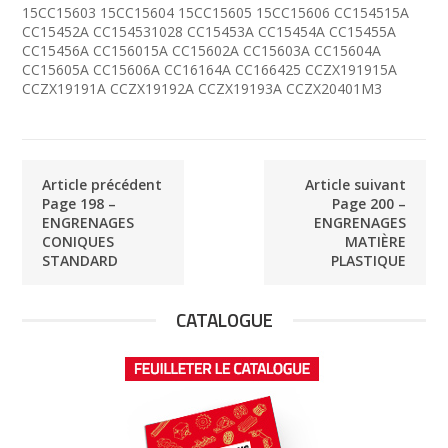
15CC15603 15CC15604 15CC15605 15CC15606 CC154515A
CC15452A CC154531028 CC15453A CC15454A CC15455A
CC15456A CC156015A CC15602A CC15603A CC15604A
CC15605A CC15606A CC16164A CC166425 CCZX191915A
CCZX19191A CCZX19192A CCZX19193A CCZX20401M3
Article précédent
Article suivant
Page 198 –
Page 200 –
ENGRENAGES
ENGRENAGES
CONIQUES
MATIÈRE
STANDARD
PLASTIQUE
CATALOGUE