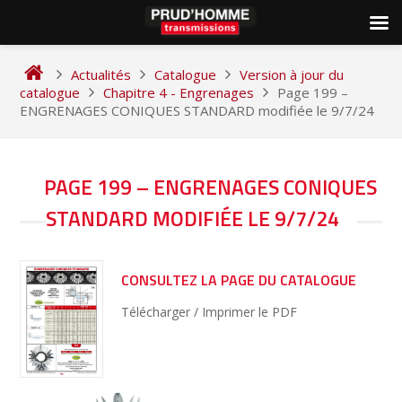
Skip
to
Actualités
Catalogue
Version à jour du
content
catalogue
Chapitre 4 - Engrenages
Page 199 –
ENGRENAGES CONIQUES STANDARD modifiée le 9/7/24
NAVIGATION
PAGE 199 – ENGRENAGES CONIQUES
DE
STANDARD MODIFIÉE LE 9/7/24
L’ARTICLE
CONSULTEZ LA PAGE DU CATALOGUE
Télécharger / Imprimer le PDF