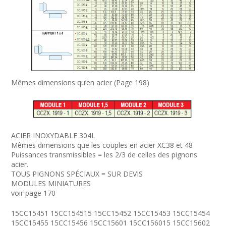
Mêmes dimensions qu’en acier (Page 198)
ACIER INOXYDABLE 304L
Mêmes dimensions que les couples en acier XC38 et 48
Puissances transmissibles = les 2/3 de celles des pignons
acier.
TOUS PIGNONS SPÉCIAUX = SUR DEVIS
MODULES MINIATURES
voir page 170
15CC15451 15CC154515 15CC15452 15CC15453 15CC15454
15CC15455 15CC15456 15CC15601 15CC156015 15CC15602