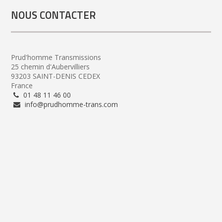
NOUS CONTACTER
Prud'homme Transmissions
25 chemin d'Aubervilliers
93203 SAINT-DENIS CEDEX
France
01 48 11 46 00
info@prudhomme-trans.com