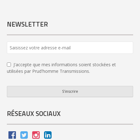
NEWSLETTER
J'accepte que mes informations soient stockées et
utilisées par Prud'homme Transmissions.
S'inscrire
Contact
Email
*
RÉSEAUX SOCIAUX