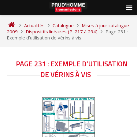
Skip
to
Actualités
Catalogue
Mises à jour catalogue
content
2009
Dispositifs linéaires (P. 217 à 294)
Page 231 :
Exemple d’utilisation de vérins à vis
NAVIGATION
PAGE 231 : EXEMPLE D’UTILISATION
DE
DE VÉRINS À VIS
L’ARTICLE