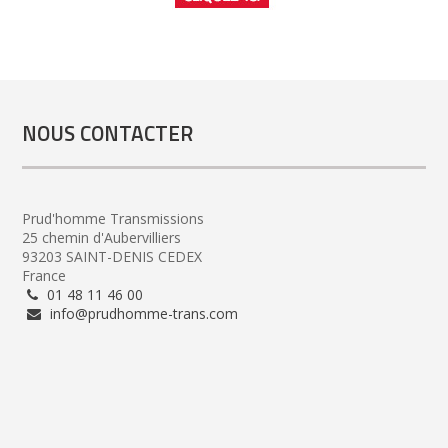
NOUS CONTACTER
Prud'homme Transmissions
25 chemin d'Aubervilliers
93203 SAINT-DENIS CEDEX
France
01 48 11 46 00
info@prudhomme-trans.com