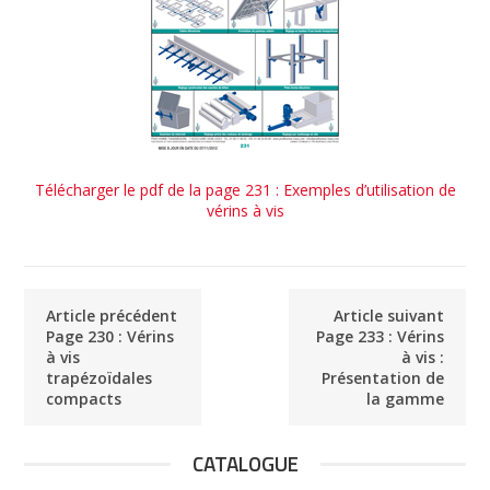
Télécharger le pdf de la page 231 : Exemples d’utilisation de
vérins à vis
Article précédent
Article suivant
Page 230 : Vérins
Page 233 : Vérins
à vis
à vis :
trapézoïdales
Présentation de
compacts
la gamme
CATALOGUE