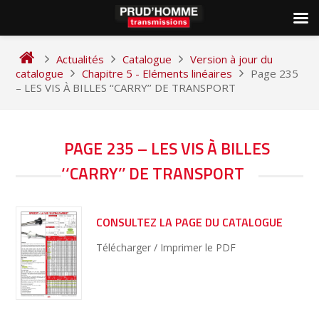
Skip
to
Actualités
Catalogue
Version à jour du
content
catalogue
Chapitre 5 - Eléments linéaires
Page 235
– LES VIS À BILLES ‘‘CARRY’’ DE TRANSPORT
NAVIGATION
PAGE 235 – LES VIS À BILLES
DE
‘‘CARRY’’ DE TRANSPORT
L’ARTICLE
CONSULTEZ LA PAGE DU CATALOGUE
Télécharger / Imprimer le PDF