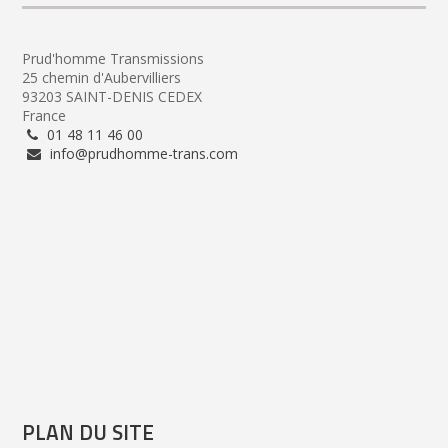
Prud'homme Transmissions
25 chemin d'Aubervilliers
93203 SAINT-DENIS CEDEX
France
01 48 11 46 00
info@prudhomme-trans.com
PLAN DU SITE