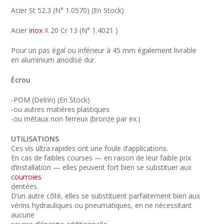
Acier St 52.3 (N° 1.0570) (En Stock)
Acier
inox
X 20 Cr 13 (N° 1.4021 )
Pour un pas égal ou inférieur à 45 mm également livrable
en aluminium anodisé dur.
Écrou
-POM (Delrin) (En Stock)
-ou autres matières plastiques
-ou métaux non ferreux (bronze par ex.)
UTILISATIONS
Ces vis ultra rapides ont une foule d’applications.
En cas de faibles courses — en raison de leur faible prix
d’installation — elles peuvent fort bien se substituer aux
courroies
dentées.
D’un autre côté, elles se substituent parfaitement bien aux
vérins hydrauliques ou pneumatiques, en ne nécessitant
aucune