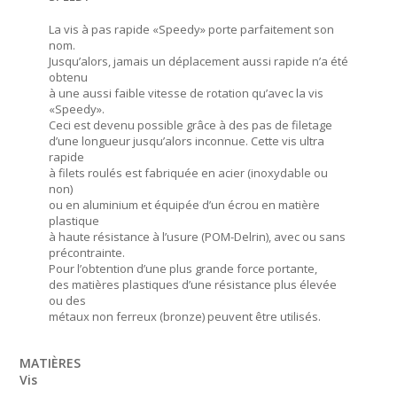
La vis à pas rapide «Speedy» porte parfaitement son
nom.
Jusqu’alors, jamais un déplacement aussi rapide n’a été
obtenu
à une aussi faible vitesse de rotation qu’avec la vis
«Speedy».
Ceci est devenu possible grâce à des pas de filetage
d’une longueur jusqu’alors inconnue. Cette vis ultra
rapide
à filets roulés est fabriquée en acier (inoxydable ou
non)
ou en aluminium et équipée d’un écrou en matière
plastique
à haute résistance à l’usure (POM-Delrin), avec ou sans
précontrainte.
Pour l’obtention d’une plus grande force portante,
des matières plastiques d’une résistance plus élevée
ou des
métaux non ferreux (bronze) peuvent être utilisés.
MATIÈRES
Vis