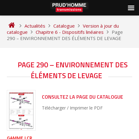
Skip
to
Actualités
Catalogue
Version à jour du
content
catalogue
Chapitre 6 - Dispositifs linéaires
Page
290 – ENVIRONNEMENT DES ÉLÉMENTS DE LEVAGE
NAVIGATION
PAGE 290 – ENVIRONNEMENT DES
DE
ÉLÉMENTS DE LEVAGE
L’ARTICLE
CONSULTEZ LA PAGE DU CATALOGUE
Télécharger / Imprimer le PDF
GAMME LCR