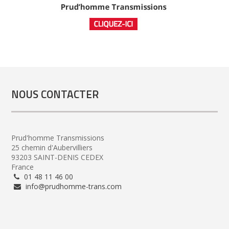
NOUS CONTACTER
Prud'homme Transmissions
25 chemin d'Aubervilliers
93203 SAINT-DENIS CEDEX
France
01 48 11 46 00
info@prudhomme-trans.com