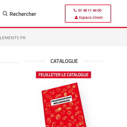
01 48 11 46 00
Rechercher
Espace client
PLEMENTS PK
CATALOGUE