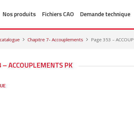
Nos produits
Fichiers CAO
Demande technique
 catalogue
Chapitre 7- Accouplements
Page 353 – ACCOU
3 – ACCOUPLEMENTS PK
GUE