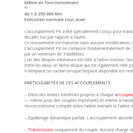
Même en fonctionnement
*
de 1 à 250 000 Nm
Exécution normale tout acier
L’accouplement PK a été spécialement conçu pour transm
décalés l’un par rapport à l’autre.
Ce mouvement est transmis sans aucune modification, ce
L’accouplement PK se compose fondamentalement de 3 di
par un minimum de 3 biellettes.
L’un des disques extérieurs est relié à l’arbre moteur, l’a
Entre les deux, le 3ème disque qui est également relié pa
Il remplace un cardan lorsque l’espace disponible est rest
PARTICULARITÉS DE CES ACCOUPLEMENTS
– Entre des limites extrêmes propres à chaque
accoupl
— même pour des couples importants et même à haute vit
Homocinétisme complet entre l’arbre menant et l’arbre 
– Equilibrage dynamique parfait. L’accouplement absorbe l
–
Transmission
uniquement du couple. Aucune charge radia