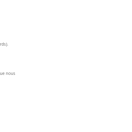
rds).
que nous