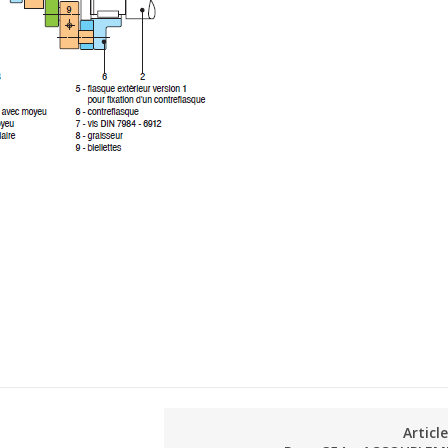
Articl