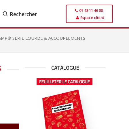
01 48 11 46 00
Rechercher
Espace client
LAMP® SÉRIE LOURDE & ACCOUPLEMENTS
S
CATALOGUE