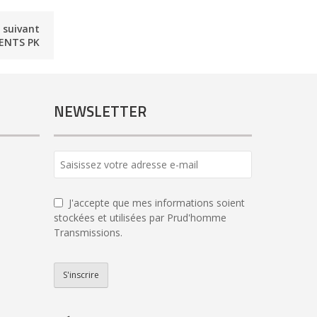
e suivant
ENTS PK
NEWSLETTER
J'accepte que mes informations soient
stockées et utilisées par Prud'homme
Transmissions.
S'inscrire
Email