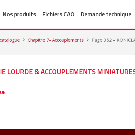
Nos produits
Fichiers CAO
Demande technique
 catalogue
Chapitre 7- Accouplements
Page 352 – KONIC
RIE LOURDE & ACCOUPLEMENTS MINIATURE
GUE