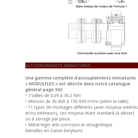
ACCOUPLEMENTS MINIATURES
Une gamme complète d’accouplements miniatures
« MODULFLEX » est décrite dans notre catalogue
général page 342
• 7 tailles de 0.09 à 36.2 Nm
• Vitesses de 30 000 à 150 000 tr/mn (selon la taille)
• 11 types de montages différents (avec moyeux extérie
et/ou intérieurs), ces moyeux étant standard (à aléser)
ou à serrage par pince.
• Métal léger anti-corrosion et amagnétique
(lamelles en Cuivre-berylium)