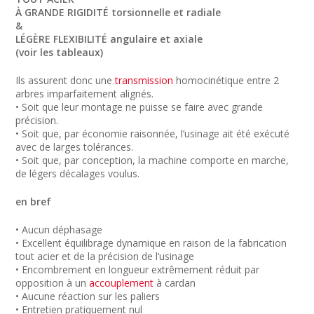
À GRANDE RIGIDITÉ torsionnelle et radiale
&
LÉGÈRE FLEXIBILITÉ angulaire et axiale
(voir les tableaux)
Ils assurent donc une
transmission
homocinétique entre 2
arbres imparfaitement alignés.
• Soit que leur montage ne puisse se faire avec grande
précision.
• Soit que, par économie raisonnée, l’usinage ait été exécuté
avec de larges tolérances.
• Soit que, par conception, la machine comporte en marche,
de légers décalages voulus.
en bref
• Aucun déphasage
• Excellent équilibrage dynamique en raison de la fabrication
tout acier et de la précision de l’usinage
• Encombrement en longueur extrêmement réduit par
opposition à un
accouplement
à cardan
• Aucune réaction sur les paliers
• Entretien pratiquement nul