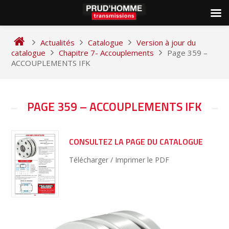
Skip
to
Actualités
Catalogue
Version à jour du
content
catalogue
Chapitre 7- Accouplements
Page 359 –
ACCOUPLEMENTS IFK
NAVIGATION
PAGE 359 – ACCOUPLEMENTS IFK
DE
L’ARTICLE
CONSULTEZ LA PAGE DU CATALOGUE
Télécharger / Imprimer le PDF