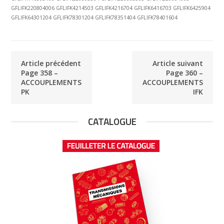
GFLIFK220804006 GFLIFK4214503 GFLIFK4216704 GFLIFK6416703 GFLIFK6425904
GFLIFK64301204 GFLIFK78301204 GFLIFK78351404 GFLIFK78401604
Article précédent
Article suivant
Page 358 –
Page 360 –
ACCOUPLEMENTS
ACCOUPLEMENTS
PK
IFK
CATALOGUE