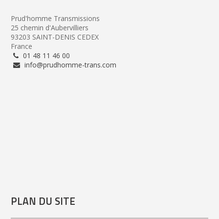
Prud'homme Transmissions
25 chemin d'Aubervilliers
93203 SAINT-DENIS CEDEX
France
01 48 11 46 00
info@prudhomme-trans.com
PLAN DU SITE