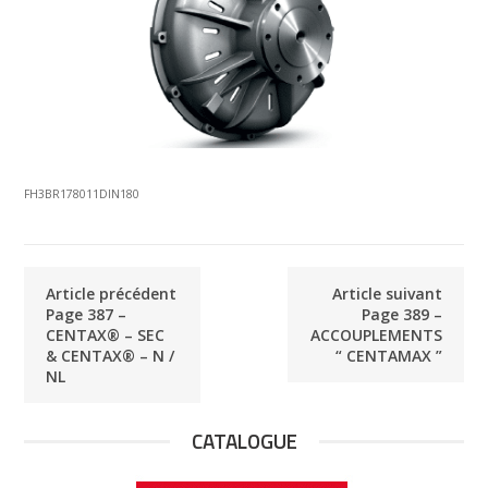
FH3BR178011DIN180
Article précédent
Article suivant
Page 387 –
Page 389 –
CENTAX® – SEC
ACCOUPLEMENTS
& CENTAX® – N /
“ CENTAMAX ”
NL
CATALOGUE