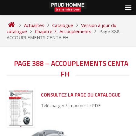
Skip
to
Actualités
Catalogue
Version à jour du
content
catalogue
Chapitre 7- Accouplements
Page 388 –
ACCOUPLEMENTS CENTA FH
NAVIGATION
PAGE 388 – ACCOUPLEMENTS CENTA
DE
FH
L’ARTICLE
CONSULTEZ LA PAGE DU CATALOGUE
Télécharger / Imprimer le PDF