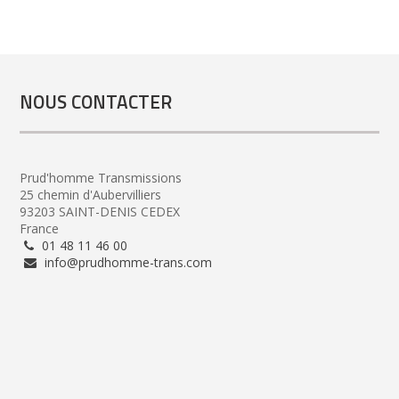
NOUS CONTACTER
Prud'homme Transmissions
25 chemin d'Aubervilliers
93203 SAINT-DENIS CEDEX
France
01 48 11 46 00
info@prudhomme-trans.com