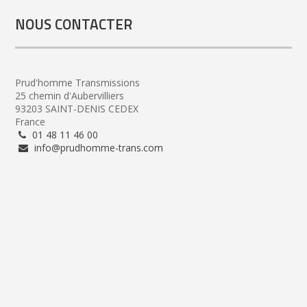
NOUS CONTACTER
Prud'homme Transmissions
25 chemin d'Aubervilliers
93203 SAINT-DENIS CEDEX
France
01 48 11 46 00
info@prudhomme-trans.com