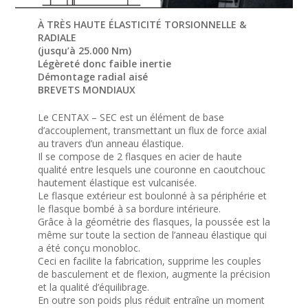
À TRÈS HAUTE ÉLASTICITÉ TORSIONNELLE &
RADIALE
(jusqu’à 25.000 Nm)
Légèreté donc faible inertie
Démontage radial aisé
BREVETS MONDIAUX
Le CENTAX – SEC est un élément de base
d’accouplement, transmettant un flux de force axial
au travers d’un anneau élastique.
Il se compose de 2 flasques en acier de haute
qualité entre lesquels une couronne en caoutchouc
hautement élastique est vulcanisée.
Le flasque extérieur est boulonné à sa périphérie et
le flasque bombé à sa bordure intérieure.
Grâce à la géométrie des flasques, la poussée est la
même sur toute la section de l’anneau élastique qui
a été conçu monobloc.
Ceci en facilite la fabrication, supprime les couples
de basculement et de flexion, augmente la précision
et la qualité d’équilibrage.
En outre son poids plus réduit entraîne un moment