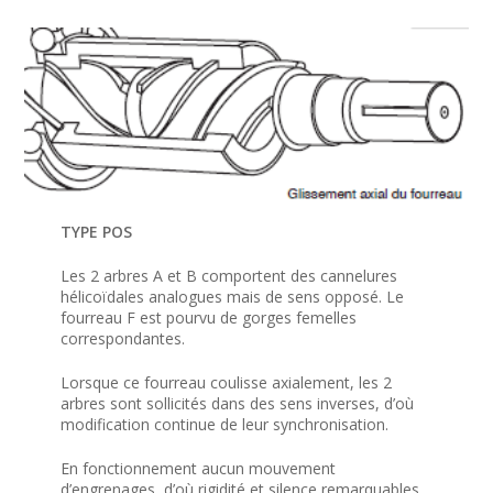
TYPE POS
Les 2 arbres A et B comportent des cannelures
hélicoïdales analogues mais de sens opposé. Le
fourreau F est pourvu de gorges femelles
correspondantes.
Lorsque ce fourreau coulisse axialement, les 2
arbres sont sollicités dans des sens inverses, d’où
modification continue de leur synchronisation.
En fonctionnement aucun mouvement
d’engrenages, d’où rigidité et silence remarquables.