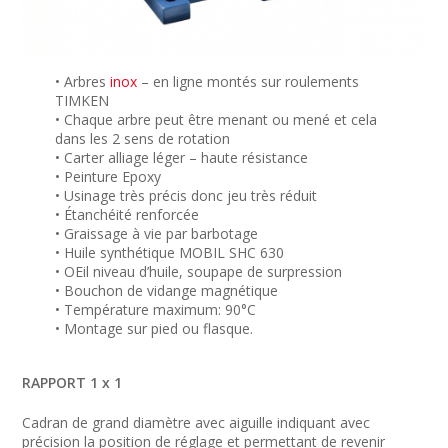
• Arbres
inox
– en ligne montés sur roulements
TIMKEN
• Chaque arbre peut être menant ou mené et cela
dans les 2 sens de rotation
• Carter alliage léger – haute résistance
• Peinture Epoxy
• Usinage très précis donc jeu très réduit
• Étanchéité renforcée
• Graissage à vie par barbotage
• Huile synthétique MOBIL SHC 630
• OEil niveau d’huile, soupape de surpression
• Bouchon de vidange magnétique
• Température maximum: 90°C
• Montage sur pied ou flasque.
RAPPORT 1 x 1
Cadran de grand diamètre avec aiguille indiquant avec
précision la position de réglage et permettant de revenir