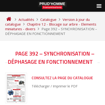
Skip
to
Actualités
Catalogue
Version à jour du
content
catalogue
Chapitre 12 - Blocage sur arbre - Elements
miniatures - divers
Page 392 – SYNCHRONISATION –
DÉPHASAGE EN FONCTIONNEMENT
NAVIGATION
PAGE 392 – SYNCHRONISATION –
DE
DÉPHASAGE EN FONCTIONNEMENT
L’ARTICLE
CONSULTEZ LA PAGE DU CATALOGUE
Télécharger / Imprimer le PDF