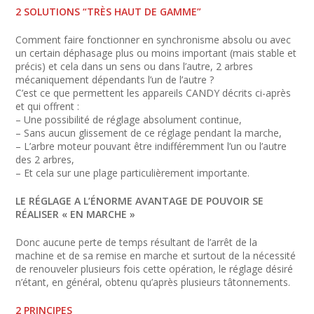
2 SOLUTIONS “TRÈS HAUT DE GAMME”
Comment faire fonctionner en synchronisme absolu ou avec
un certain déphasage plus ou moins important (mais stable et
précis) et cela dans un sens ou dans l’autre, 2 arbres
mécaniquement dépendants l’un de l’autre ?
C’est ce que permettent les appareils CANDY décrits ci-après
et qui offrent :
– Une possibilité de réglage absolument continue,
– Sans aucun glissement de ce réglage pendant la marche,
– L’arbre moteur pouvant être indifféremment l’un ou l’autre
des 2 arbres,
– Et cela sur une plage particulièrement importante.
LE RÉGLAGE A L’ÉNORME AVANTAGE DE POUVOIR SE
RÉALISER « EN MARCHE »
Donc aucune perte de temps résultant de l’arrêt de la
machine et de sa remise en marche et surtout de la nécessité
de renouveler plusieurs fois cette opération, le réglage désiré
n’étant, en général, obtenu qu’après plusieurs tâtonnements.
2 PRINCIPES