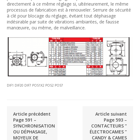
directement à ce même réglage si, ultérieurement, le même
processus de fabrication est à renouveler. Serrure de sécurité
à clé pour blocage du réglage, évitant tout déphasage
indésirable par suite de vibrations ambiantes, de fausse
manœuvre, ou même, de malveillance.
DIF1 DIF20 DIF7 POS1X2 POS2 POS7
Article précédent
Article suivant
Page 591 –
Page 593 –
SYNCHRONISATION
CONTACTEURS “
OU DÉPHASAGE,
ÉLECTROCAMES ”
MOYEUX DE
CANDY & CAMES