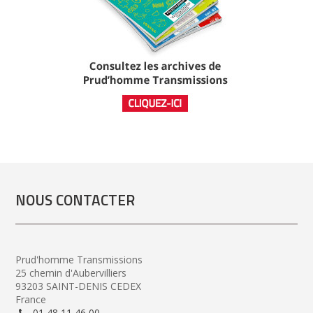
NOUS CONTACTER
Prud'homme Transmissions
25 chemin d'Aubervilliers
93203 SAINT-DENIS CEDEX
France
01 48 11 46 00