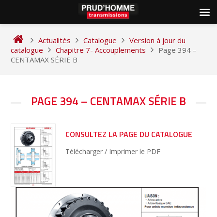
Skip
to
Actualités
Catalogue
Version à jour du
content
catalogue
Chapitre 7- Accouplements
Page 394 –
CENTAMAX SÉRIE B
NAVIGATION
PAGE 394 – CENTAMAX SÉRIE B
DE
L’ARTICLE
CONSULTEZ LA PAGE DU CATALOGUE
Télécharger / Imprimer le PDF