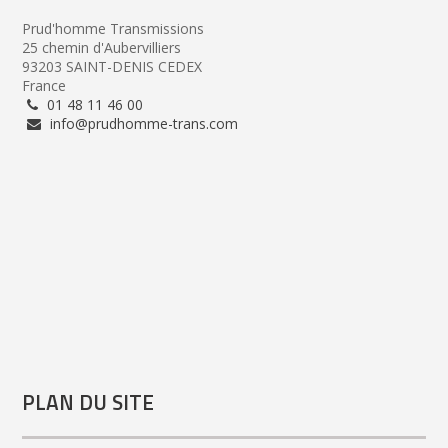
Prud'homme Transmissions
25 chemin d'Aubervilliers
93203 SAINT-DENIS CEDEX
France
01 48 11 46 00
info@prudhomme-trans.com
PLAN DU SITE