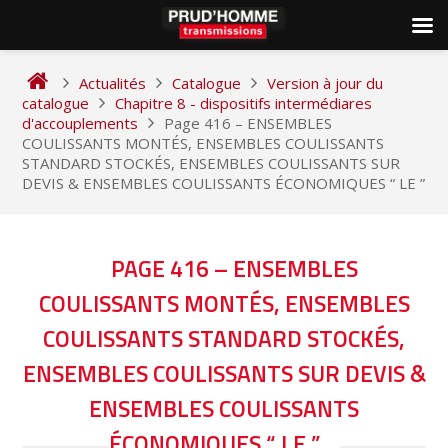
Skip
to
Actualités
Catalogue
Version à jour du
content
catalogue
Chapitre 8 - dispositifs intermédiares
d'accouplements
Page 416 – ENSEMBLES
COULISSANTS MONTÉS, ENSEMBLES COULISSANTS
STANDARD STOCKÉS, ENSEMBLES COULISSANTS SUR
DEVIS & ENSEMBLES COULISSANTS ÉCONOMIQUES “ LE ”
NAVIGATION
PAGE 416 – ENSEMBLES
DE
COULISSANTS MONTÉS, ENSEMBLES
L’ARTICLE
COULISSANTS STANDARD STOCKÉS,
ENSEMBLES COULISSANTS SUR DEVIS &
ENSEMBLES COULISSANTS
ÉCONOMIQUES “ LE ”