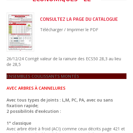
CONSULTEZ LA PAGE DU CATALOGUE
Télécharger / Imprimer le PDF
26/12/24 Corrigé valeur de la rainure des ECS50 28,3 au lieu
de 28,5
ENSEMBLES COULISSANTS MONTÉS
AVEC ARBRES À CANNELURES
Avec tous types de joints : L,M, PC, PA, avec ou sans
fixation rapide;
2 possibilités d’exécution :
1° classique
Avec arbre étiré à froid (ACI) comme ceux décrits page 421 et