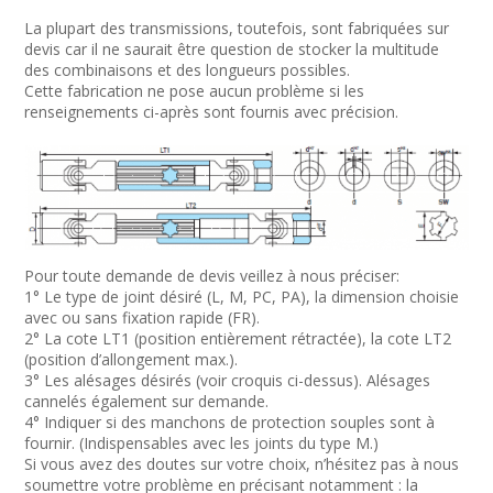
La plupart des transmissions, toutefois, sont fabriquées sur
devis car il ne saurait être question de stocker la multitude
des combinaisons et des longueurs possibles.
Cette fabrication ne pose aucun problème si les
renseignements ci-après sont fournis avec précision.
Pour toute demande de devis veillez à nous préciser:
1° Le type de joint désiré (L, M, PC, PA), la dimension choisie
avec ou sans fixation rapide (FR).
2° La cote LT1 (position entièrement rétractée), la cote LT2
(position d’allongement max.).
3° Les alésages désirés (voir croquis ci-dessus). Alésages
cannelés également sur demande.
4° Indiquer si des manchons de protection souples sont à
fournir. (Indispensables avec les joints du type M.)
Si vous avez des doutes sur votre choix, n’hésitez pas à nous
soumettre votre problème en précisant notamment : la