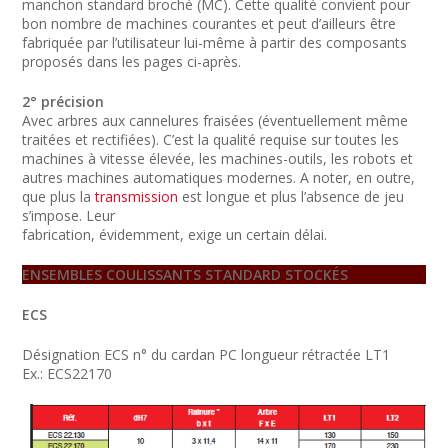
manchon standard broché (MC). Cette qualité convient pour
bon nombre de machines courantes et peut d’ailleurs être
fabriquée par l’utilisateur lui-même à partir des composants
proposés dans les pages ci-après.
2° précision
Avec arbres aux cannelures fraisées (éventuellement même
traitées et rectifiées). C’est la qualité requise sur toutes les
machines à vitesse élevée, les machines-outils, les robots et
autres machines automatiques modernes. A noter, en outre,
que plus la
transmission
est longue et plus l’absence de jeu
s’impose. Leur
fabrication, évidemment, exige un certain délai.
ENSEMBLES COULISSANTS STANDARD STOCKÉS
ECS
Désignation ECS n° du cardan PC longueur rétractée LT1
Ex.: ECS22170