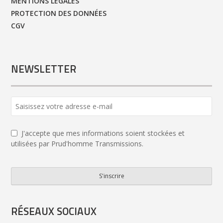
MENTIONS LÉGALES
PROTECTION DES DONNÉES
CGV
NEWSLETTER
J'accepte que mes informations soient stockées et
utilisées par Prud'homme Transmissions.
S'inscrire
Website
URL
*
RÉSEAUX SOCIAUX