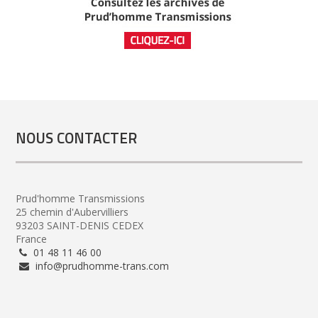
NOUS CONTACTER
Prud'homme Transmissions
25 chemin d'Aubervilliers
93203 SAINT-DENIS CEDEX
France
01 48 11 46 00
info@prudhomme-trans.com