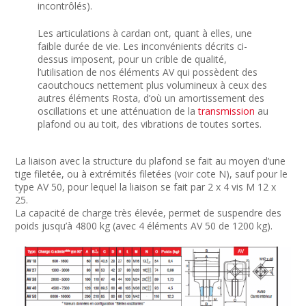
incontrôlés).
Les articulations à cardan ont, quant à elles, une
faible durée de vie. Les inconvénients décrits ci-
dessus imposent, pour un crible de qualité,
l’utilisation de nos éléments AV qui possèdent des
caoutchoucs nettement plus volumineux à ceux des
autres éléments Rosta, d’où un amortissement des
oscillations et une atténuation de la
transmission
au
plafond ou au toit, des vibrations de toutes sortes.
La liaison avec la structure du plafond se fait au moyen d’une
tige filetée, ou à extrémités filetées (voir cote N), sauf pour le
type AV 50, pour lequel la liaison se fait par 2 x 4 vis M 12 x
25.
La capacité de charge très élevée, permet de suspendre des
poids jusqu’à 4800 kg (avec 4 éléments AV 50 de 1200 kg).