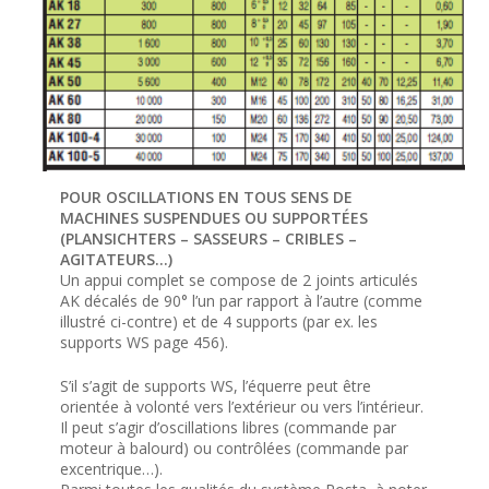
POUR OSCILLATIONS EN TOUS SENS DE
MACHINES SUSPENDUES OU SUPPORTÉES
(PLANSICHTERS – SASSEURS – CRIBLES –
AGITATEURS…)
Un appui complet se compose de 2 joints articulés
AK décalés de 90° l’un par rapport à l’autre (comme
illustré ci-contre) et de 4 supports (par ex. les
supports WS page 456).
S’il s’agit de supports WS, l’équerre peut être
orientée à volonté vers l’extérieur ou vers l’intérieur.
Il peut s’agir d’oscillations libres (commande par
moteur à balourd) ou contrôlées (commande par
excentrique…).