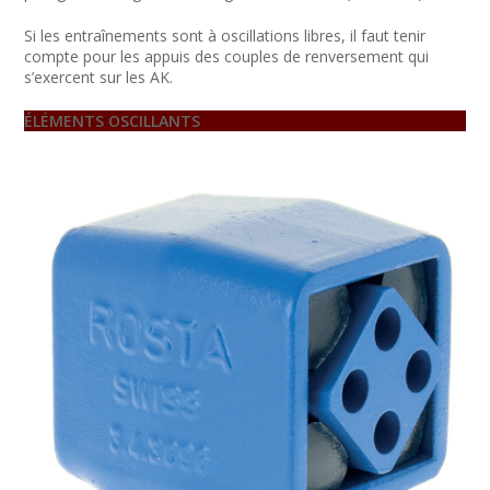
Si les entraînements sont à oscillations libres, il faut tenir
compte pour les appuis des couples de renversement qui
s’exercent sur les AK.
ÉLÉMENTS OSCILLANTS