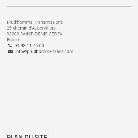
Prud'homme Transmissions
25 chemin d'Aubervilliers
93203 SAINT-DENIS CEDEX
France
01 48 11 46 00
info@prudhomme-trans.com
PLAN DU SITE