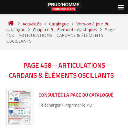
Skip
to
Actualités
Catalogue
Version à jour du
content
catalogue
Chapitre 9 - Eléments élastiques
Page
458 – ARTICULATIONS – CARDANS & ÉLÉMENTS
OSCILLANTS
NAVIGATION
PAGE 458 – ARTICULATIONS –
DE
CARDANS & ÉLÉMENTS OSCILLANTS
L’ARTICLE
CONSULTEZ LA PAGE DU CATALOGUE
Télécharger / Imprimer le PDF