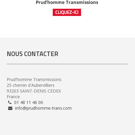
NOUS CONTACTER
Prud'homme Transmissions
25 chemin d'Aubervilliers
93203 SAINT-DENIS CEDEX
France
01 48 11 46 00
info@prudhomme-trans.com