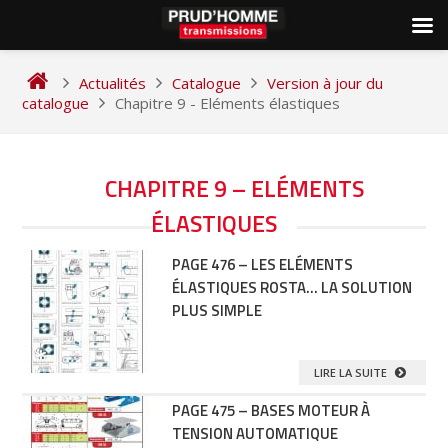
Skip
to
Actualités
Catalogue
Version à jour du
content
catalogue
Chapitre 9 - Eléments élastiques
NAVIGATION
CHAPITRE 9 – ELÉMENTS
DES
ÉLASTIQUES
ARTICLES
PAGE 476 – LES ELÉMENTS
ÉLASTIQUES ROSTA… LA SOLUTION
PLUS SIMPLE
LIRE LA SUITE
PAGE 475 – BASES MOTEUR À
TENSION AUTOMATIQUE