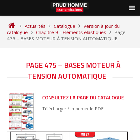
Skip
to
Actualités
Catalogue
Version à jour du
content
catalogue
Chapitre 9 - Eléments élastiques
Page
475 – BASES MOTEUR À TENSION AUTOMATIQUE
NAVIGATION
PAGE 475 – BASES MOTEUR À
DE
TENSION AUTOMATIQUE
L’ARTICLE
CONSULTEZ LA PAGE DU CATALOGUE
Télécharger / Imprimer le PDF