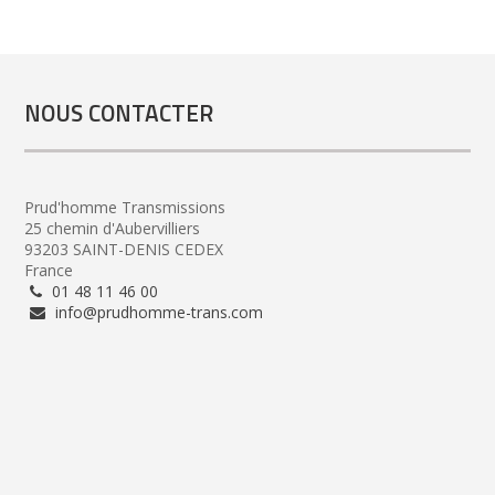
NOUS CONTACTER
Prud'homme Transmissions
25 chemin d'Aubervilliers
93203 SAINT-DENIS CEDEX
France
01 48 11 46 00
info@prudhomme-trans.com