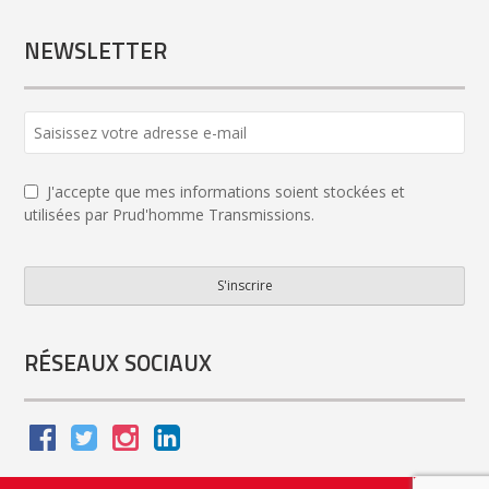
NEWSLETTER
J'accepte que mes informations soient stockées et
utilisées par Prud'homme Transmissions.
S'inscrire
Phone
Number
*
RÉSEAUX SOCIAUX