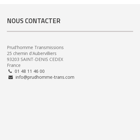
NOUS CONTACTER
Prud'homme Transmissions
25 chemin d'Aubervilliers
93203 SAINT-DENIS CEDEX
France
01 48 11 46 00
info@prudhomme-trans.com