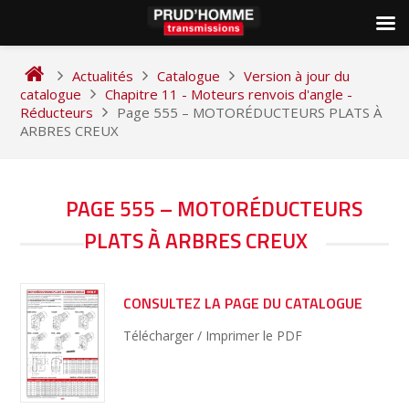
Skip
to
Actualités
Catalogue
Version à jour du
content
catalogue
Chapitre 11 - Moteurs renvois d'angle -
Réducteurs
Page 555 – MOTORÉDUCTEURS PLATS À
ARBRES CREUX
NAVIGATION
PAGE 555 – MOTORÉDUCTEURS
DE
PLATS À ARBRES CREUX
L’ARTICLE
CONSULTEZ LA PAGE DU CATALOGUE
Télécharger / Imprimer le PDF