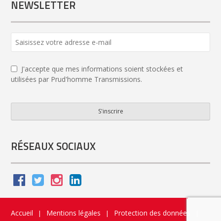
NEWSLETTER
Email
Address
*
J'accepte que mes informations soient stockées et
utilisées par Prud'homme Transmissions.
S'inscrire
RÉSEAUX SOCIAUX
Accueil
Mentions légales
Protection des données
|
|
|