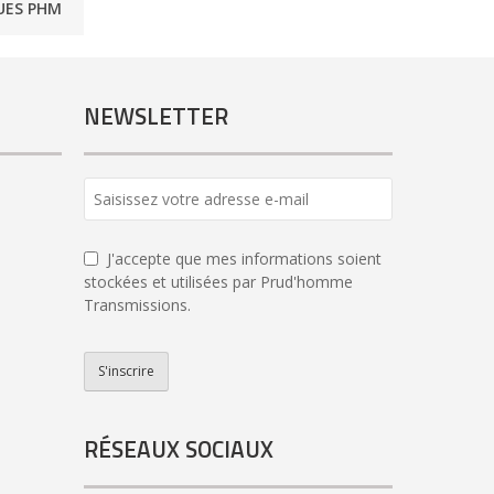
UES PHM
NEWSLETTER
J'accepte que mes informations soient
stockées et utilisées par Prud'homme
Transmissions.
S'inscrire
Email
*
RÉSEAUX SOCIAUX