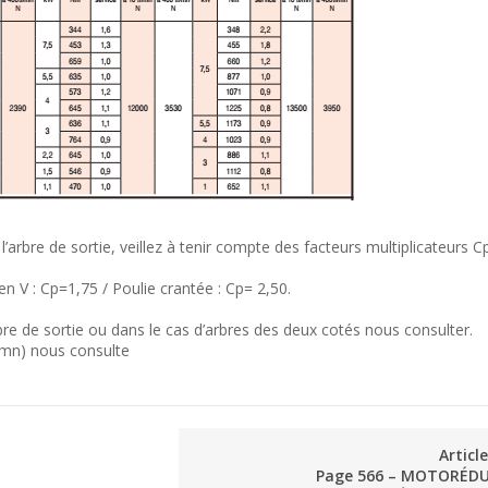
r l’arbre de sortie, veillez à tenir compte des facteurs multiplicateurs C
 V : Cp=1,75 / Poulie crantée : Cp= 2,50.
bre de sortie ou dans le cas d’arbres des deux cotés nous consulter.
/mn) nous consulte
Articl
Page 566 – MOTORÉD