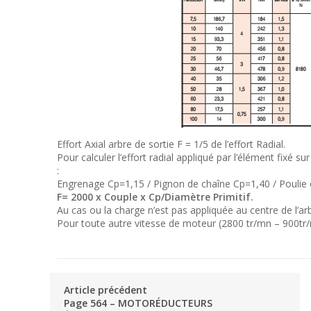
Effort Axial arbre de sortie F = 1/5 de l’effort Radial.
Pour calculer l’effort radial appliqué par l’élément fixé su
:
Engrenage Cp=1,15 / Pignon de chaîne Cp=1,40 / Poulie en
F= 2000 x Couple x Cp/Diamètre Primitif.
Au cas ou la charge n’est pas appliquée au centre de l’ar
Pour toute autre vitesse de moteur (2800 tr/mn – 900tr
Article précédent
Page 564 – MOTORÉDUCTEURS