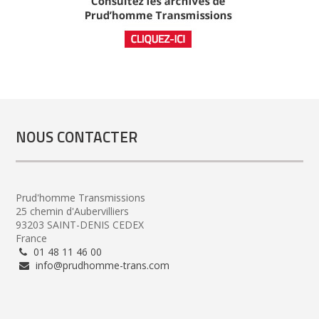
NOUS CONTACTER
Prud'homme Transmissions
25 chemin d'Aubervilliers
93203 SAINT-DENIS CEDEX
France
01 48 11 46 00
info@prudhomme-trans.com