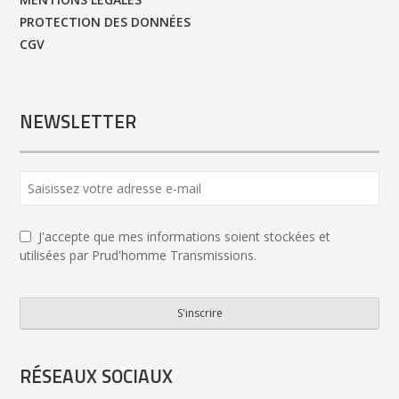
PROTECTION DES DONNÉES
CGV
NEWSLETTER
J'accepte que mes informations soient stockées et
utilisées par Prud'homme Transmissions.
S'inscrire
Company
Name
*
RÉSEAUX SOCIAUX