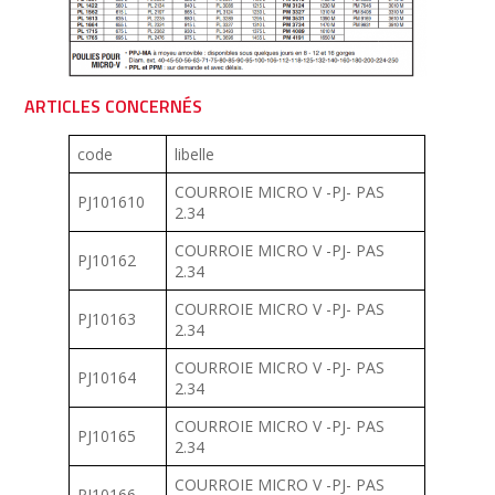
ARTICLES CONCERNÉS
code
libelle
COURROIE MICRO V -PJ- PAS
PJ101610
2.34
COURROIE MICRO V -PJ- PAS
PJ10162
2.34
COURROIE MICRO V -PJ- PAS
PJ10163
2.34
COURROIE MICRO V -PJ- PAS
PJ10164
2.34
COURROIE MICRO V -PJ- PAS
PJ10165
2.34
COURROIE MICRO V -PJ- PAS
PJ10166