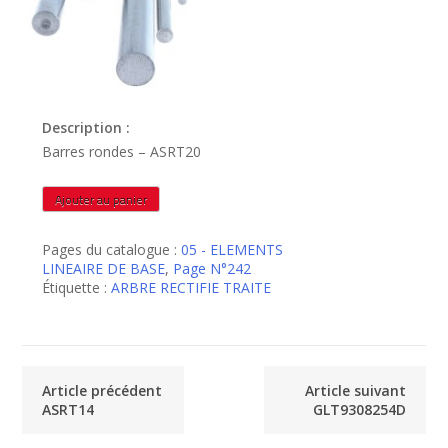
Description :
Barres rondes – ASRT20
quantité
Ajouter au panier
de
ASRT20
Pages du catalogue :
05 - ELEMENTS
LINEAIRE DE BASE
,
Page N°242
Étiquette :
ARBRE RECTIFIE TRAITE
Article précédent
Article suivant
ASRT14
GLT9308254D