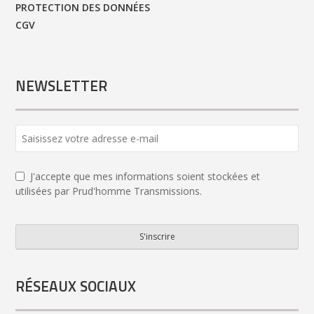
PROTECTION DES DONNÉES
CGV
NEWSLETTER
Email
Address
*
J'accepte que mes informations soient stockées et
utilisées par Prud'homme Transmissions.
S'inscrire
RÉSEAUX SOCIAUX