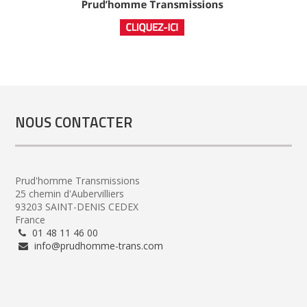
NOUS CONTACTER
Prud'homme Transmissions
25 chemin d'Aubervilliers
93203 SAINT-DENIS CEDEX
France
01 48 11 46 00
info@prudhomme-trans.com