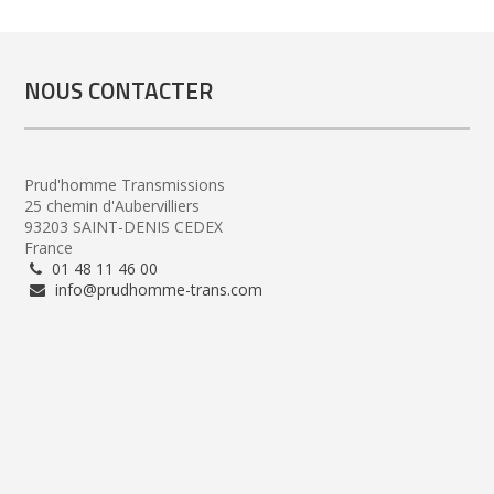
NOUS CONTACTER
Prud'homme Transmissions
25 chemin d'Aubervilliers
93203 SAINT-DENIS CEDEX
France
01 48 11 46 00
info@prudhomme-trans.com